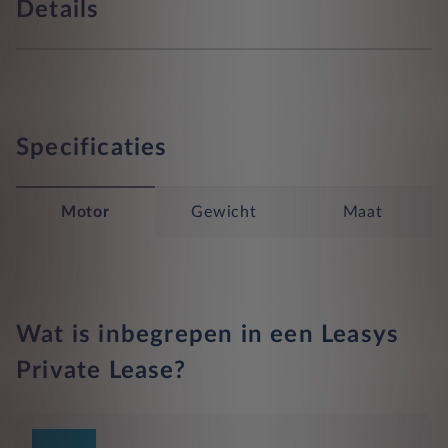
Details
Specificaties
Motor
Gewicht
Maat
Wat is inbegrepen in een Leasys
Private Lease?