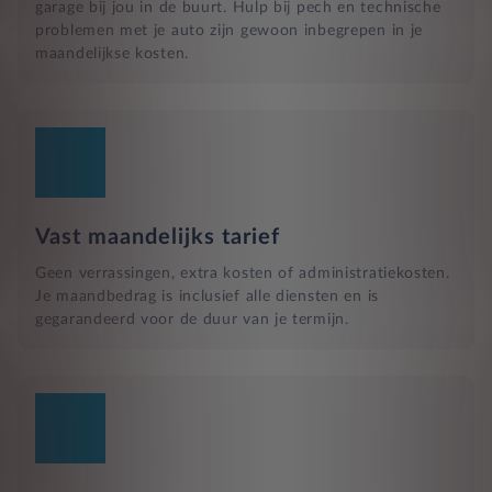
garage bij jou in de buurt. Hulp bij pech en technische
problemen met je auto zijn gewoon inbegrepen in je
maandelijkse kosten.
Vast maandelijks tarief
Geen verrassingen, extra kosten of administratiekosten.
Je maandbedrag is inclusief alle diensten en is
gegarandeerd voor de duur van je termijn.