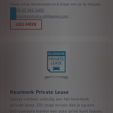
staat onze klantenservice klaar om je te helpen.
(0) 20 342 1600
klantenservice.nl@leasys.com
LEES MEER
Keurmerk Private Lease
Leasys voldoet volledig aan het keurmerk
private lease. Dit zorgt ervoor dat je op een
betrouwbare manier een auto privé kunt leasen.