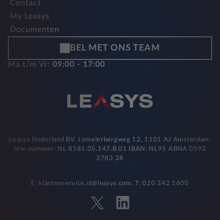
Contact
My Leasys
Documenten
BEL MET ONS TEAM
Ma t/m Vr:
09:00 - 17:00
Leasys Nederland BV, Lemelerbergweg 12, 1101 AJ Amsterdam,
btw-nummer: NL 8581.05.147.B.01 IBAN: NL95 ABNA 0592
2783 28
E: klantenservice.nl@leasys.com, T: 020 342 1600