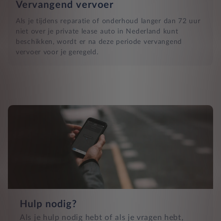
Vervangend vervoer
Als je tijdens reparatie of onderhoud langer dan 72 uur
niet over je private lease auto in Nederland kunt
beschikken, wordt er na deze periode vervangend
vervoer voor je geregeld.
Hulp nodig?
Als je hulp nodig hebt of als je vragen hebt,