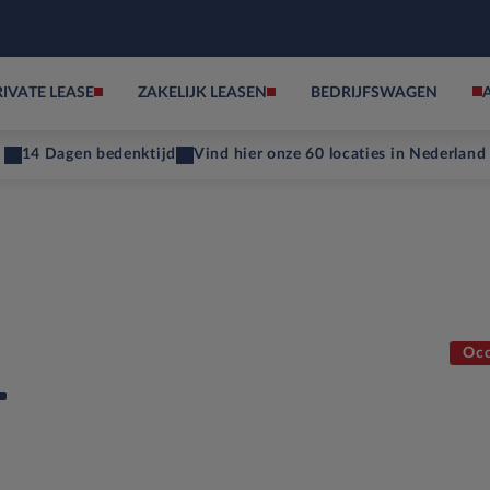
RIVATE LEASE
ZAKELIJK LEASEN
BEDRIJFSWAGEN
14 Dagen bedenktijd
Vind hier onze 60 locaties in Nederland
Occ