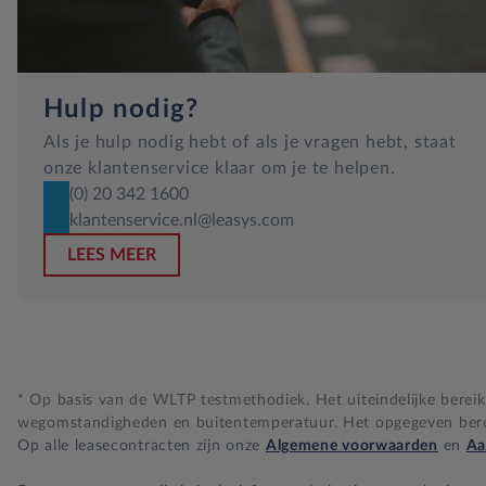
Hulp nodig?
Als je hulp nodig hebt of als je vragen hebt, staat
onze klantenservice klaar om je te helpen.
(0) 20 342 1600
klantenservice.nl@leasys.com
LEES MEER
* Op basis van de WLTP testmethodiek. Het uiteindelijke bereik i
wegomstandigheden en buitentemperatuur. Het opgegeven bereik
Op alle leasecontracten zijn onze
Algemene voorwaarden
en
Aa