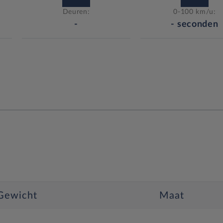
Deuren:
0-100 km/u:
-
-
seconden
Gewicht
Maat