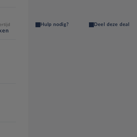
Hulp nodig?
Deel deze deal
rtijd
eken