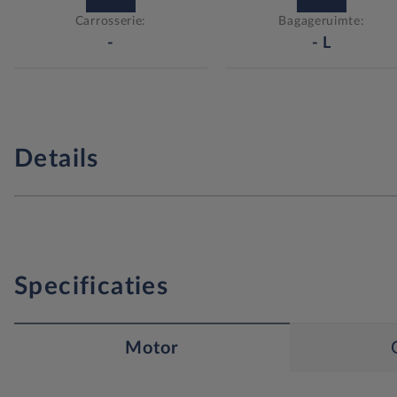
Carrosserie:
Bagageruimte:
-
-
L
Details
Specificaties
Motor