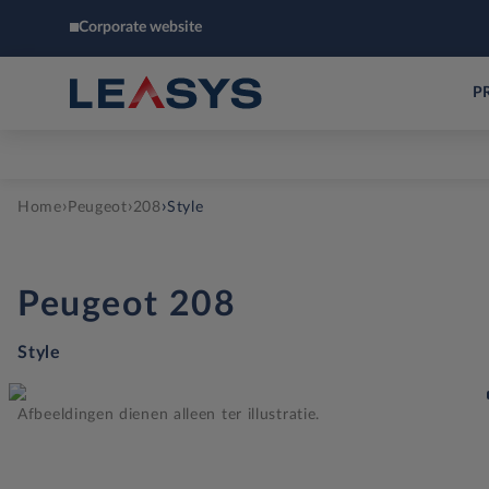
Corporate website
P
›
›
›
Home
Peugeot
208
Style
Peugeot
208
Style
Afbeeldingen dienen alleen ter illustratie.