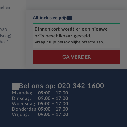
Indien
All-inclusive prijs
Binnenkort wordt er een nieuwe
2030
prijs beschikbaar gesteld.
lsnog)
 heeft
Vraag nu je persoonlijke offerte aan.
GA VERDER
Bel ons op: 020 342 1600
Maandag:
09:00 - 17:00
Dinsdag:
09:00 - 17:00
Woensdag:
09:00 - 17:00
Donderdag:
09:00 - 17:00
Vrijdag:
09:00 - 17:00