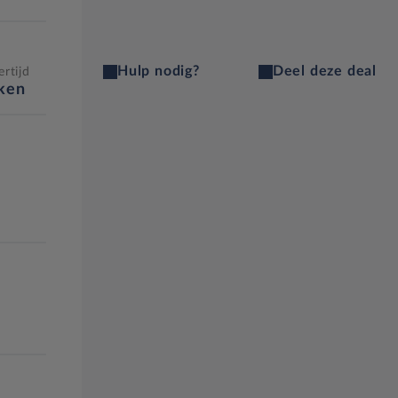
Hulp nodig?
Deel deze deal
rtijd
eken