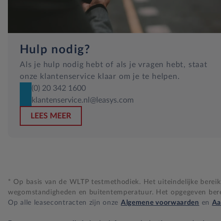
Hulp nodig?
Als je hulp nodig hebt of als je vragen hebt, staat
onze klantenservice klaar om je te helpen.
(0) 20 342 1600
klantenservice.nl@leasys.com
LEES MEER
* Op basis van de WLTP testmethodiek. Het uiteindelijke bereik i
wegomstandigheden en buitentemperatuur. Het opgegeven bereik
Op alle leasecontracten zijn onze
Algemene voorwaarden
en
Aa