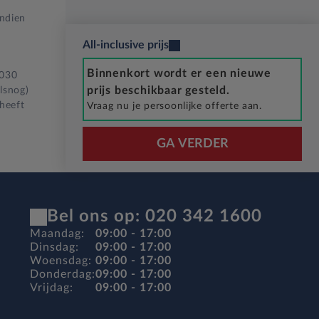
Indien
All-inclusive prijs
Binnenkort wordt er een nieuwe
2030
prijs beschikbaar gesteld.
lsnog)
 heeft
Vraag nu je persoonlijke offerte aan.
GA VERDER
Bel ons op: 020 342 1600
Maandag:
09:00 - 17:00
Dinsdag:
09:00 - 17:00
Woensdag:
09:00 - 17:00
Donderdag:
09:00 - 17:00
Vrijdag:
09:00 - 17:00