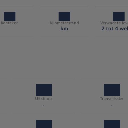
Kenteken
Kilometerstand
Verwachte leve
km
2 tot 4 w
Uitstoot:
Transmissie:
-
-