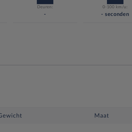
Deuren:
0-100 km/u:
-
-
seconden
Gewicht
Maat