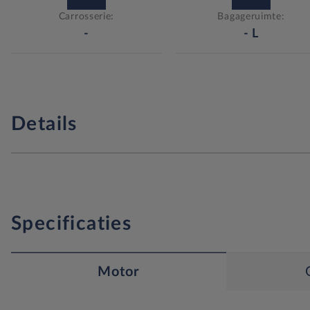
Carrosserie:
Bagageruimte:
-
-
L
Details
Specificaties
Motor