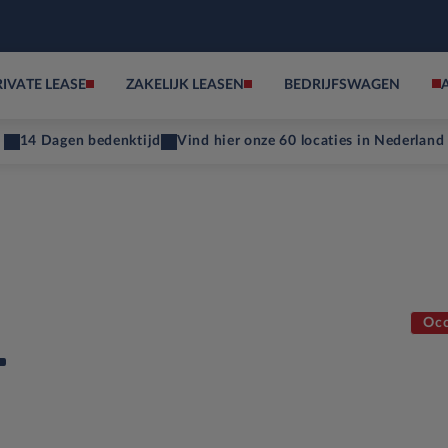
RIVATE LEASE
ZAKELIJK LEASEN
BEDRIJFSWAGEN
14 Dagen bedenktijd
Vind hier onze 60 locaties in Nederland
Occ