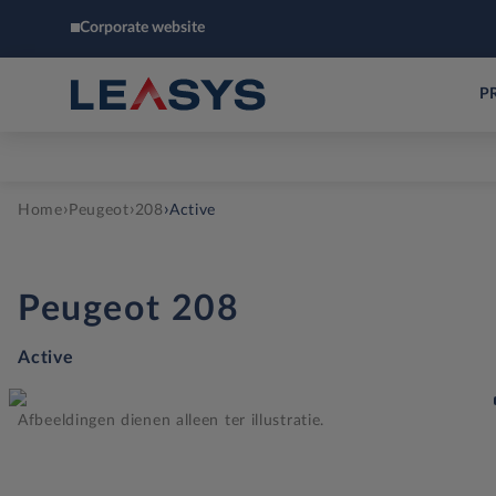
Corporate website
P
›
›
›
Home
Peugeot
208
Active
Peugeot
208
Active
Afbeeldingen dienen alleen ter illustratie.