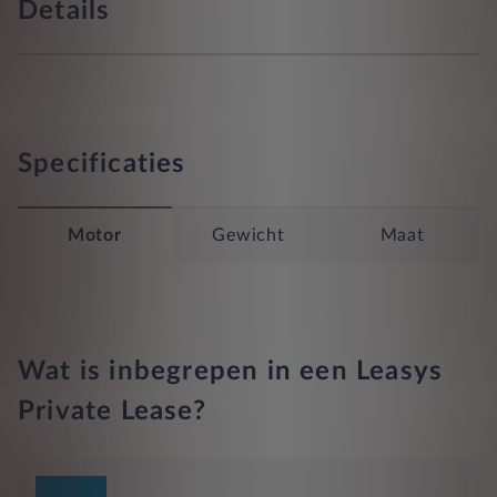
Details
Specificaties
Motor
Gewicht
Maat
Wat is inbegrepen in een Leasys
Private Lease?