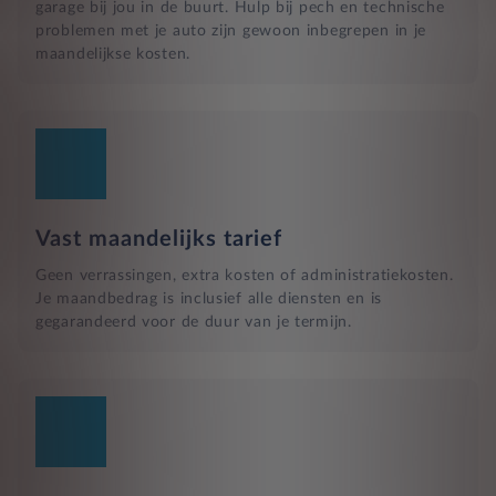
garage bij jou in de buurt. Hulp bij pech en technische
problemen met je auto zijn gewoon inbegrepen in je
maandelijkse kosten.
Vast maandelijks tarief
Geen verrassingen, extra kosten of administratiekosten.
Je maandbedrag is inclusief alle diensten en is
gegarandeerd voor de duur van je termijn.