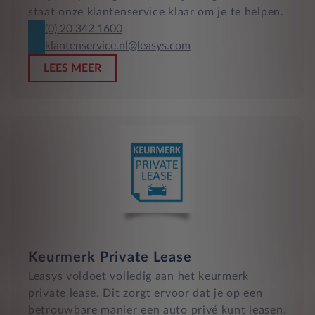
staat onze klantenservice klaar om je te helpen.
(0) 20 342 1600
klantenservice.nl@leasys.com
LEES MEER
Keurmerk Private Lease
Leasys voldoet volledig aan het keurmerk
private lease. Dit zorgt ervoor dat je op een
betrouwbare manier een auto privé kunt leasen.