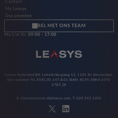
Contact
My Leasys
Documenten
BEL MET ONS TEAM
Ma t/m Vr:
09:00 - 17:00
Leasys Nederland BV, Lemelerbergweg 12, 1101 AJ Amsterdam,
btw-nummer: NL 8581.05.147.B.01 IBAN: NL95 ABNA 0592
2783 28
E: klantenservice.nl@leasys.com, T: 020 342 1600