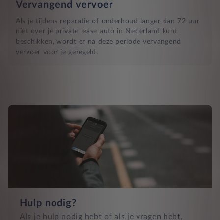
Vervangend vervoer
Als je tijdens reparatie of onderhoud langer dan 72 uur
niet over je private lease auto in Nederland kunt
beschikken, wordt er na deze periode vervangend
vervoer voor je geregeld.
Hulp nodig?
Als je hulp nodig hebt of als je vragen hebt,