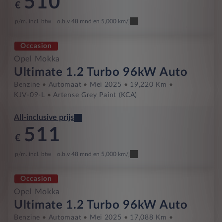
510
€
p/m. incl. btw
o.b.v 48 mnd en 5,000 km/j
Occasion
Opel Mokka
Ultimate 1.2 Turbo 96kW Auto
Benzine
Automaat
Mei 2025
19,220 Km
KJV-09-L
Artense Grey Paint (KCA)
All-inclusive prijs
511
€
p/m. incl. btw
o.b.v 48 mnd en 5,000 km/j
Occasion
Opel Mokka
Ultimate 1.2 Turbo 96kW Auto
Benzine
Automaat
Mei 2025
17,088 Km