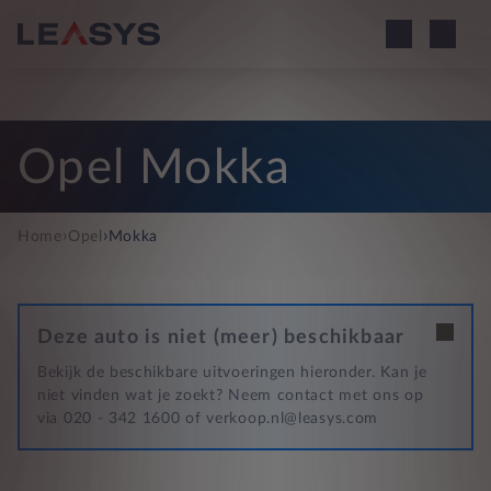
Opel Mokka
›
›
Home
Opel
Mokka
Deze auto is niet (meer) beschikbaar
Bekijk de beschikbare uitvoeringen hieronder. Kan je
niet vinden wat je zoekt? Neem contact met ons op
via 020 - 342 1600 of verkoop.nl@leasys.com