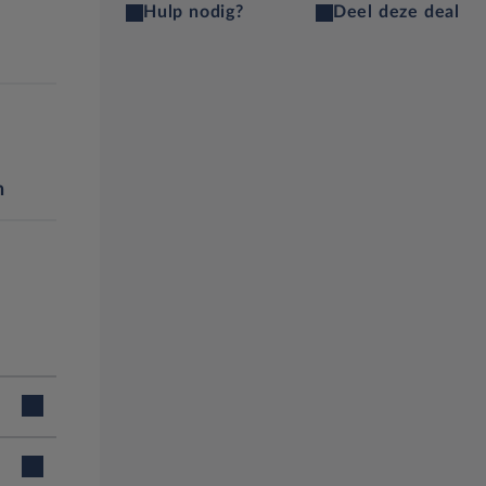
Hulp nodig?
Deel deze deal
n