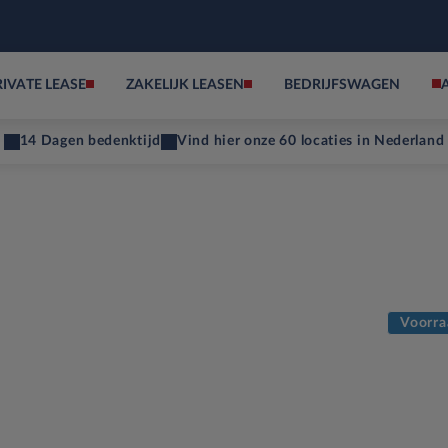
RIVATE LEASE
ZAKELIJK LEASEN
BEDRIJFSWAGEN
14 Dagen bedenktijd
Vind hier onze 60 locaties in Nederland
Voorra