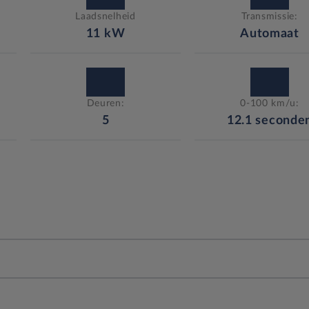
Laadsnelheid
Transmissie:
11
kW
Automaat
Deuren:
0-100 km/u:
5
12.1
seconde