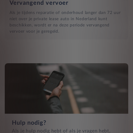
Vervangend vervoer
Als je tijdens reparatie of onderhoud langer dan 72 uur
niet over je private lease auto in Nederland kunt
beschikken, wordt er na deze periode vervangend
vervoer voor je geregeld.
Hulp nodig?
Als je hulp nodig hebt of als je vragen hebt,