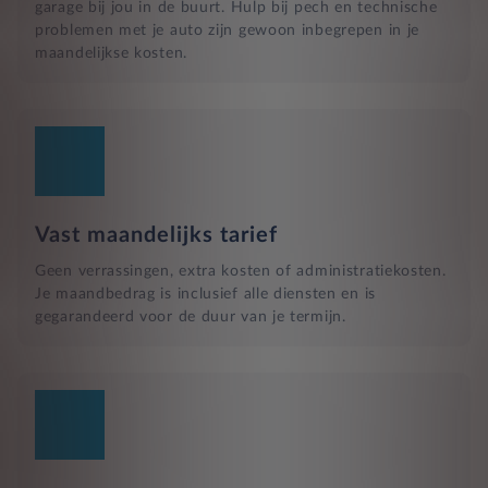
garage bij jou in de buurt. Hulp bij pech en technische
problemen met je auto zijn gewoon inbegrepen in je
maandelijkse kosten.
Vast maandelijks tarief
Geen verrassingen, extra kosten of administratiekosten.
Je maandbedrag is inclusief alle diensten en is
gegarandeerd voor de duur van je termijn.