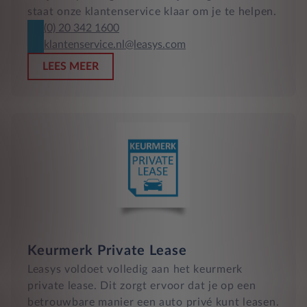
staat onze klantenservice klaar om je te helpen.
(0) 20 342 1600
klantenservice.nl@leasys.com
LEES MEER
Keurmerk Private Lease
Leasys voldoet volledig aan het keurmerk
private lease. Dit zorgt ervoor dat je op een
betrouwbare manier een auto privé kunt leasen.