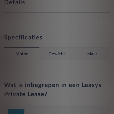
Details
Specificaties
Motor
Gewicht
Maat
Wat is inbegrepen in een Leasys
Private Lease?