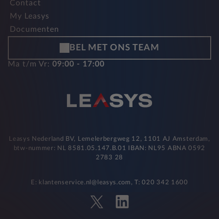
Contact
My Leasys
Documenten
BEL MET ONS TEAM
Ma t/m Vr:
09:00 - 17:00
Leasys Nederland BV, Lemelerbergweg 12, 1101 AJ Amsterdam,
btw-nummer: NL 8581.05.147.B.01 IBAN: NL95 ABNA 0592
2783 28
E: klantenservice.nl@leasys.com, T: 020 342 1600