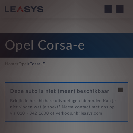
Opel Corsa-e
›
›
Home
Opel
Corsa-E
Deze auto is niet (meer) beschikbaar
Bekijk de beschikbare uitvoeringen hieronder. Kan je
niet vinden wat je zoekt? Neem contact met ons op
via 020 - 342 1600 of verkoop.nl@leasys.com