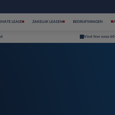
RIVATE LEASE
ZAKELIJK LEASEN
BEDRIJFSWAGEN
jd
Vind hier onze 60