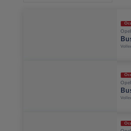
Oc
Opel
Bu
Volle
Oc
Opel
Bu
Volle
Oc