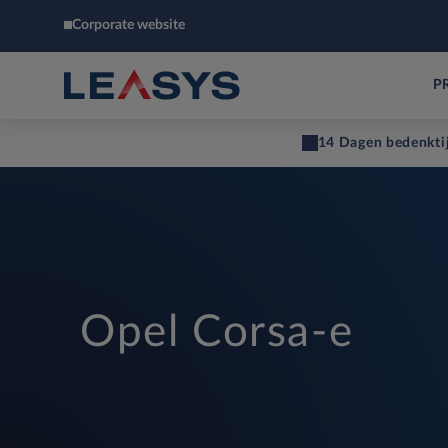
Corporate website
P
14 Dagen bedenkti
Opel Corsa-e