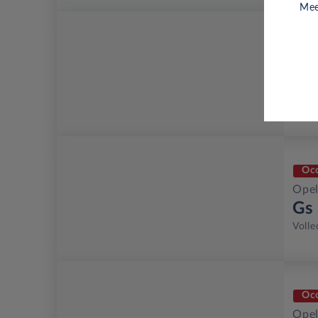
Mee
Oc
Opel
Ye
Volle
Oc
Opel
Gs
Volle
Oc
Opel