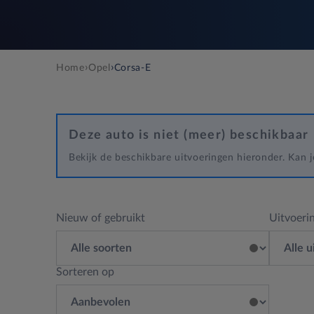
›
›
Home
Opel
Corsa-E
Deze auto is niet (meer) beschikbaar
Bekijk de beschikbare uitvoeringen hieronder. Kan
Nieuw of gebruikt
Uitvoeri
Sorteren op