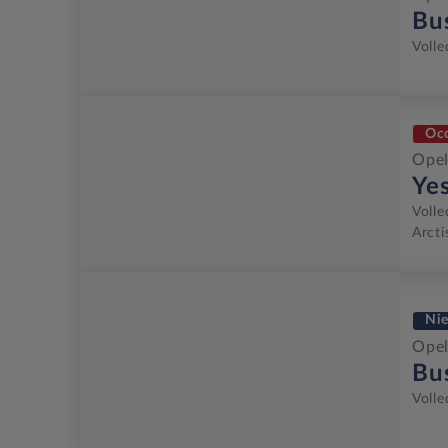
Bu
Volle
Oc
Opel
Ye
Volle
Arcti
Ni
Opel
Bu
Volle