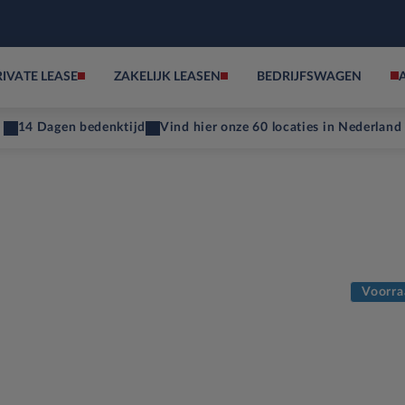
RIVATE LEASE
ZAKELIJK LEASEN
BEDRIJFSWAGEN
14 Dagen bedenktijd
Vind hier onze 60 locaties in Nederland
Voorra