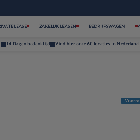
RIVATE LEASE
ZAKELIJK LEASEN
BEDRIJFSWAGEN
14 Dagen bedenktijd
Vind hier onze 60 locaties in Nederland
Voorra