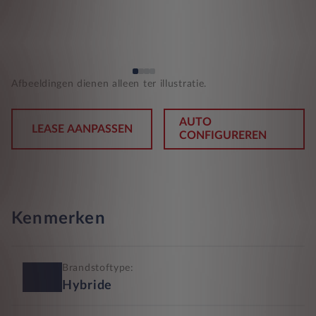
Afbeeldingen dienen alleen ter illustratie.
AUTO
LEASE AANPASSEN
CONFIGUREREN
Kenmerken
Brandstoftype:
Hybride