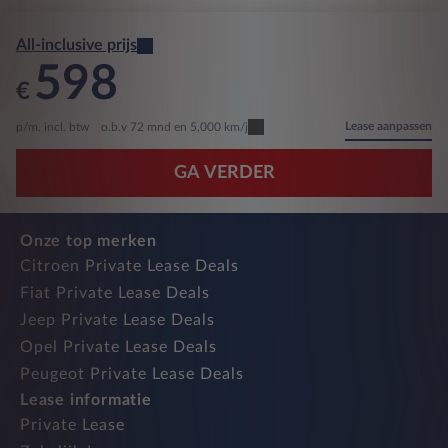
All-inclusive prijs
598
€
Lease aanpassen
p/m. incl. btw
o.b.v 72 mnd en 5,000 km/j
GA VERDER
Onze top merken
Citroen Private Lease Deals
Fiat Private Lease Deals
Jeep Private Lease Deals
Opel Private Lease Deals
Peugeot Private Lease Deals
Lease informatie
Private Lease