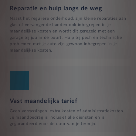
Reparatie en hulp langs de weg
Naast het reguliere onderhoud, zijn kleine reparaties aan
glas of vervangende banden ook inbegrepen in je
maandelijkse kosten en wordt dit geregeld met een
garage bij jou in de buurt. Hulp bij pech en technische
problemen met je auto zijn gewoon inbegrepen in je
maandelijkse kosten.
Vast maandelijks tarief
Geen verrassingen, extra kosten of administratiekosten.
Je maandbedrag is inclusief alle diensten en is
gegarandeerd voor de duur van je termijn.