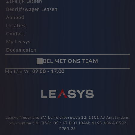
Zakelijk Leasen
Bedrijfswagen Leasen
Aanbod
Locaties
Contact
My Leasys
Documenten
BEL MET ONS TEAM
Ma t/m Vr:
09:00 - 17:00
Leasys Nederland BV, Lemelerbergweg 12, 1101 AJ Amsterdam,
btw-nummer: NL 8581.05.147.B.01 IBAN: NL95 ABNA 0592
2783 28