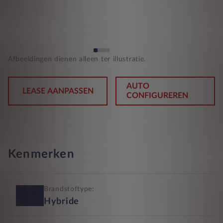
Afbeeldingen dienen alleen ter illustratie.
AUTO
LEASE AANPASSEN
CONFIGUREREN
Kenmerken
Brandstoftype:
Hybride