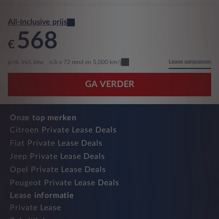
All-inclusive prijs
568
€
Lease aanpassen
p/m. incl. btw
o.b.v 72 mnd en 5,000 km/j
GA VERDER
Onze top merken
Citroen Private Lease Deals
Fiat Private Lease Deals
Jeep Private Lease Deals
Opel Private Lease Deals
Peugeot Private Lease Deals
Lease informatie
Private Lease