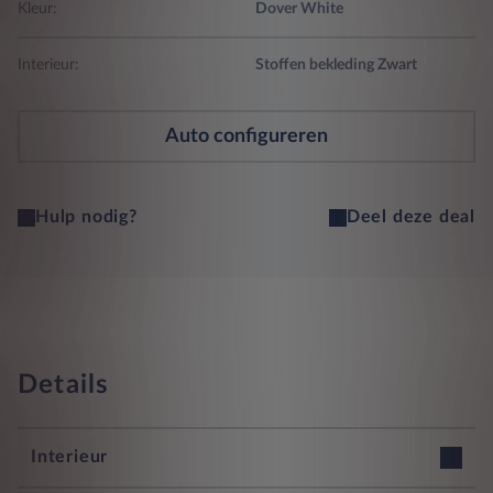
Kleur:
Dover White
Interieur:
Stoffen bekleding Zwart
Auto configureren
Hulp nodig?
Deel deze deal
Details
Interieur