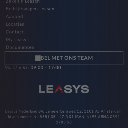
Zakelijk Leasen
Bedrijfswagen Leasen
Aanbod
Locaties
Contact
My Leasys
Documenten
BEL MET ONS TEAM
Ma t/m Vr:
09:00 - 17:00
Leasys Nederland BV, Lemelerbergweg 12, 1101 AJ Amsterdam,
btw-nummer: NL 8581.05.147.B.01 IBAN: NL95 ABNA 0592
2783 28