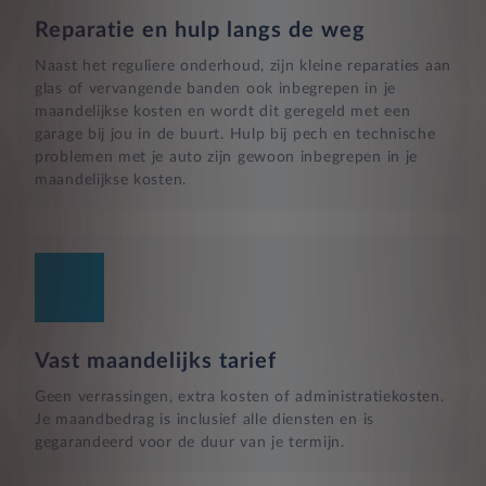
Reparatie en hulp langs de weg
Naast het reguliere onderhoud, zijn kleine reparaties aan
glas of vervangende banden ook inbegrepen in je
maandelijkse kosten en wordt dit geregeld met een
garage bij jou in de buurt. Hulp bij pech en technische
problemen met je auto zijn gewoon inbegrepen in je
maandelijkse kosten.
Vast maandelijks tarief
Geen verrassingen, extra kosten of administratiekosten.
Je maandbedrag is inclusief alle diensten en is
gegarandeerd voor de duur van je termijn.