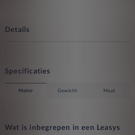
Details
Specificaties
Motor
Gewicht
Maat
Wat is inbegrepen in een Leasys