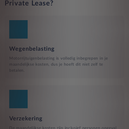
Private Lease?
Wegenbelasting
Motorrijtuigenbelasting is volledig inbegrepen in je
maandelijkse kosten, dus je hoeft dit niet zelf te
betalen.
Verzekering
De maandelijkse kosten zijn inclusief personen ongeval