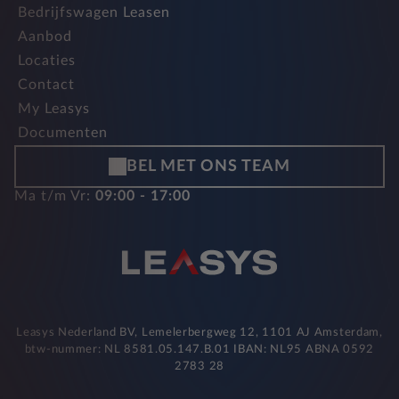
Bedrijfswagen Leasen
Aanbod
Locaties
Contact
My Leasys
Documenten
BEL MET ONS TEAM
Ma t/m Vr:
09:00 - 17:00
Leasys Nederland BV, Lemelerbergweg 12, 1101 AJ Amsterdam,
btw-nummer: NL 8581.05.147.B.01 IBAN: NL95 ABNA 0592
2783 28