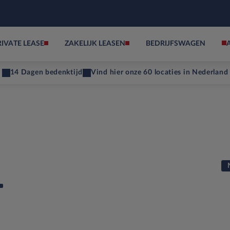
RIVATE LEASE
ZAKELIJK LEASEN
BEDRIJFSWAGEN
14 Dagen bedenktijd
Vind hier onze 60 locaties in Nederland