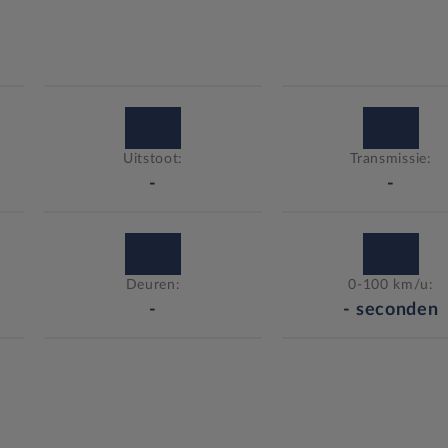
Uitstoot:
Transmissie:
-
-
Deuren:
0-100 km/u:
-
-
seconden