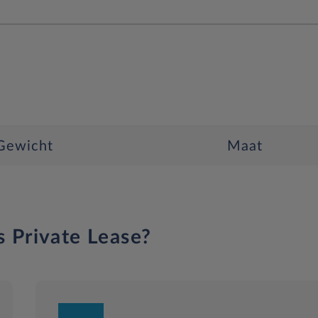
Gewicht
Maat
s Private Lease?