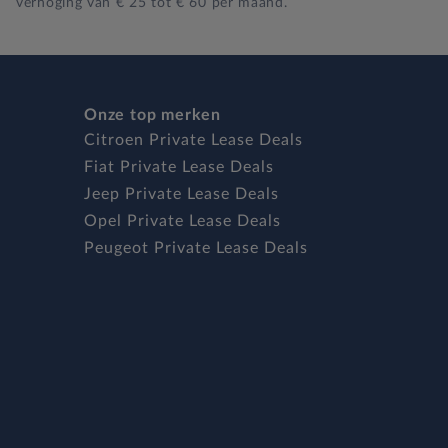
verhoging van € 25 tot € 60 per maand.
Onze top merken
Citroen Private Lease Deals
Fiat Private Lease Deals
Jeep Private Lease Deals
Opel Private Lease Deals
Peugeot Private Lease Deals