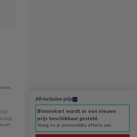
Indien
All-inclusive prijs
Binnenkort wordt er een nieuwe
2030
prijs beschikbaar gesteld.
lsnog)
 heeft
Vraag nu je persoonlijke offerte aan.