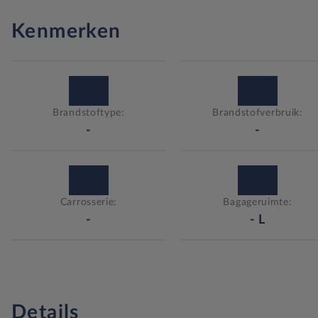
Kenmerken
Brandstoftype:
Brandstofverbruik:
-
-
Carrosserie:
Bagageruimte:
-
-
L
Details