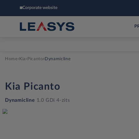
Corporate website
P
›
›
›
Home
Kia
Picanto
Dynamicline
Kia
Picanto
Dynamicline
1.0 GDi 4-zits