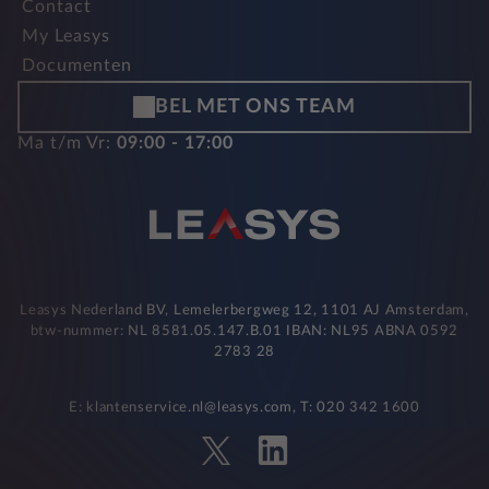
Contact
My Leasys
Documenten
BEL MET ONS TEAM
Ma t/m Vr:
09:00 - 17:00
Leasys Nederland BV, Lemelerbergweg 12, 1101 AJ Amsterdam,
btw-nummer: NL 8581.05.147.B.01 IBAN: NL95 ABNA 0592
2783 28
E: klantenservice.nl@leasys.com, T: 020 342 1600