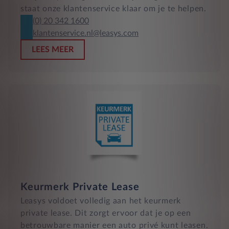
staat onze klantenservice klaar om je te helpen.
(0) 20 342 1600
klantenservice.nl@leasys.com
LEES MEER
Keurmerk Private Lease
Leasys voldoet volledig aan het keurmerk
private lease. Dit zorgt ervoor dat je op een
betrouwbare manier een auto privé kunt leasen.