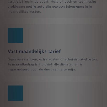
garage bij jou in de buurt. Hulp bij pech en technische
problemen met je auto zijn gewoon inbegrepen in je
maandelijkse kosten.
Vast maandelijks tarief
Geen verrassingen, extra kosten of administratiekosten.
Je maandbedrag is inclusief alle diensten en is
gegarandeerd voor de duur van je termijn.