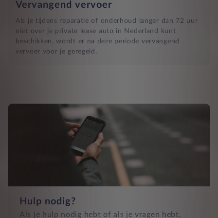
Vervangend vervoer
Als je tijdens reparatie of onderhoud langer dan 72 uur
niet over je private lease auto in Nederland kunt
beschikken, wordt er na deze periode vervangend
vervoer voor je geregeld.
Hulp nodig?
Als je hulp nodig hebt of als je vragen hebt,