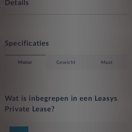
Details
Specificaties
Motor
Gewicht
Maat
Wat is inbegrepen in een Leasys
Private Lease?