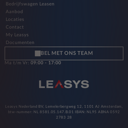
Bedrijfswagen Leasen
Aanbod
Locaties
Contact
My Leasys
Documenten
BEL MET ONS TEAM
Ma t/m Vr:
09:00 - 17:00
Leasys Nederland BV, Lemelerbergweg 12, 1101 AJ Amsterdam,
btw-nummer: NL 8581.05.147.B.01 IBAN: NL95 ABNA 0592
2783 28