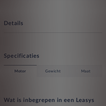
Details
Specificaties
Motor
Gewicht
Maat
Wat is inbegrepen in een Leasys