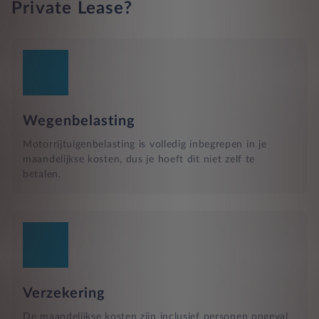
Private Lease?
Wegenbelasting
Motorrijtuigenbelasting is volledig inbegrepen in je
maandelijkse kosten, dus je hoeft dit niet zelf te
betalen.
Verzekering
De maandelijkse kosten zijn inclusief personen ongeval