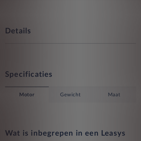
Details
Specificaties
Motor
Gewicht
Maat
Wat is inbegrepen in een Leasys