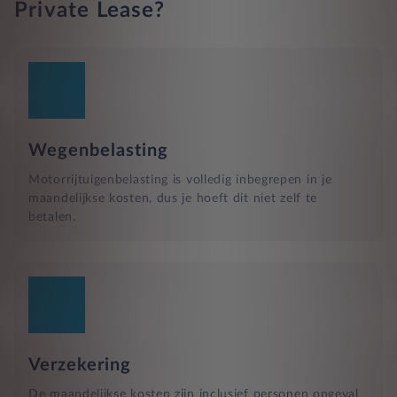
Private Lease?
Wegenbelasting
Motorrijtuigenbelasting is volledig inbegrepen in je
maandelijkse kosten, dus je hoeft dit niet zelf te
betalen.
Verzekering
De maandelijkse kosten zijn inclusief personen ongeval