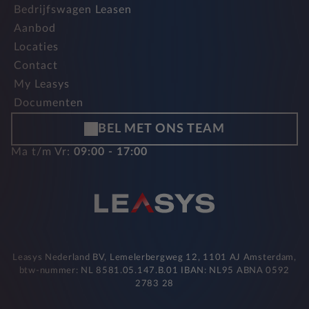
Bedrijfswagen Leasen
Aanbod
Locaties
Contact
My Leasys
Documenten
BEL MET ONS TEAM
Ma t/m Vr:
09:00 - 17:00
Leasys Nederland BV, Lemelerbergweg 12, 1101 AJ Amsterdam,
btw-nummer: NL 8581.05.147.B.01 IBAN: NL95 ABNA 0592
2783 28