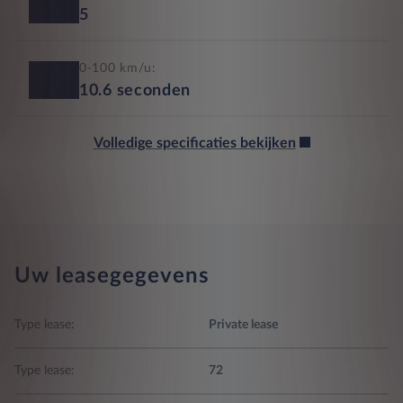
5
0-100 km/u:
10.6
seconden
Volledige specificaties bekijken
Uw leasegegevens
Type lease:
Private lease
Type lease:
72