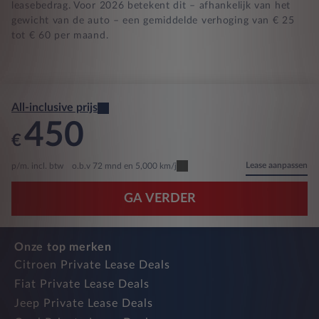
leasebedrag. Voor 2026 betekent dit – afhankelijk van het
gewicht van de auto – een gemiddelde verhoging van € 25
tot € 60 per maand.
All-inclusive prijs
450
€
Lease aanpassen
p/m. incl. btw
o.b.v 72 mnd en 5,000 km/j
GA VERDER
Onze top merken
Citroen Private Lease Deals
Fiat Private Lease Deals
Jeep Private Lease Deals