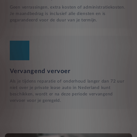
Geen verrassingen, extra kosten of administratiekosten.
Je maandbedrag is inclusief alle diensten en is
gegarandeerd voor de duur van je termijn.
Vervangend vervoer
Als je tijdens reparatie of onderhoud langer dan 72 uur
niet over je private lease auto in Nederland kunt
beschikken, wordt er na deze periode vervangend
vervoer voor je geregeld.