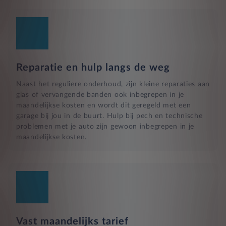
Reparatie en hulp langs de weg
Naast het reguliere onderhoud, zijn kleine reparaties aan
glas of vervangende banden ook inbegrepen in je
maandelijkse kosten en wordt dit geregeld met een
garage bij jou in de buurt. Hulp bij pech en technische
problemen met je auto zijn gewoon inbegrepen in je
maandelijkse kosten.
Vast maandelijks tarief