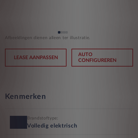
Afbeeldingen dienen alleen ter illustratie.
AUTO
LEASE AANPASSEN
CONFIGUREREN
Kenmerken
Brandstoftype:
Volledig elektrisch