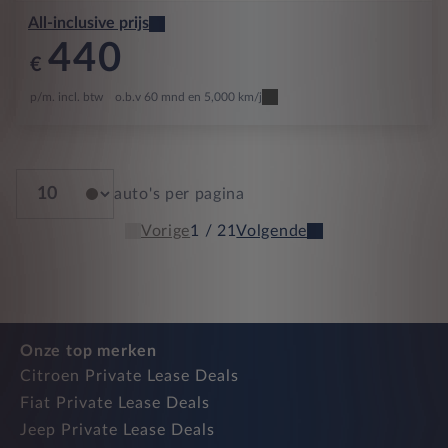
All-inclusive prijs
440
€
p/m. incl. btw
o.b.v 60 mnd en 5,000 km/j
auto's per pagina
Vorige
1 / 21
Volgende
Onze top merken
Citroen Private Lease Deals
Fiat Private Lease Deals
Jeep Private Lease Deals