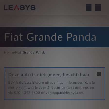
Fiat Grande Panda
›
›
Home
Fiat
Grande Panda
Deze auto is niet (meer) beschikbaar
Bekijk de beschikbare uitvoeringen hieronder. Kan je
niet vinden wat je zoekt? Neem contact met ons op
via 020 - 342 1600 of verkoop.nl@leasys.com