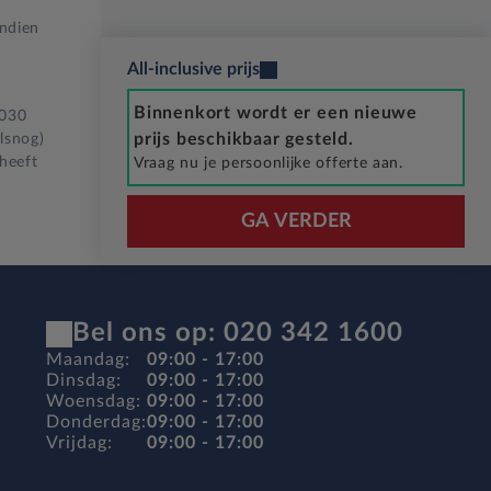
Indien
All-inclusive prijs
Binnenkort wordt er een nieuwe
2030
prijs beschikbaar gesteld.
lsnog)
 heeft
Vraag nu je persoonlijke offerte aan.
GA VERDER
Bel ons op: 020 342 1600
Maandag:
09:00 - 17:00
Dinsdag:
09:00 - 17:00
Woensdag:
09:00 - 17:00
Donderdag:
09:00 - 17:00
Vrijdag:
09:00 - 17:00