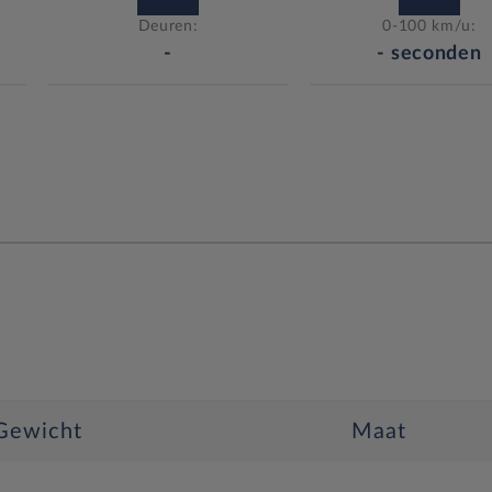
Deuren:
0-100 km/u:
-
-
seconden
Gewicht
Maat