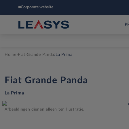
Corporate website
P
›
›
›
Home
Fiat
Grande Panda
La Prima
Fiat
Grande Panda
La Prima
Afbeeldingen dienen alleen ter illustratie.