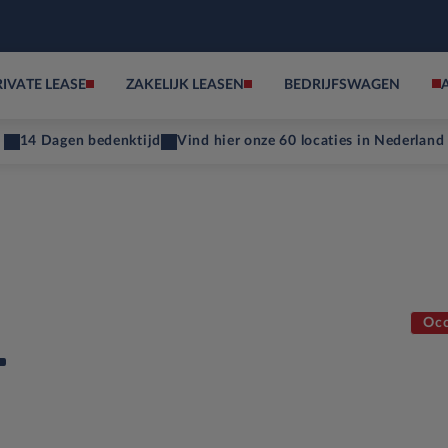
RIVATE LEASE
ZAKELIJK LEASEN
BEDRIJFSWAGEN
14 Dagen bedenktijd
Vind hier onze 60 locaties in Nederland
Occ