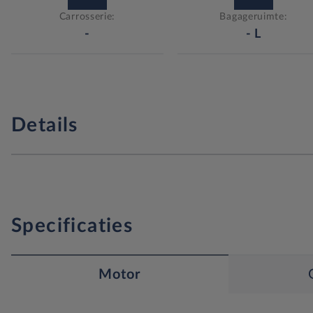
Carrosserie:
Bagageruimte:
-
-
L
Details
Specificaties
Motor