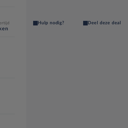
Hulp nodig?
Deel deze deal
rtijd
eken