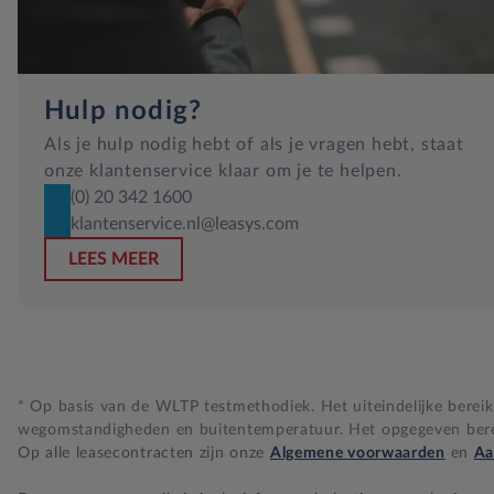
Hulp nodig?
Als je hulp nodig hebt of als je vragen hebt, staat
onze klantenservice klaar om je te helpen.
(0) 20 342 1600
klantenservice.nl@leasys.com
LEES MEER
* Op basis van de WLTP testmethodiek. Het uiteindelijke bereik i
wegomstandigheden en buitentemperatuur. Het opgegeven bereik
Op alle leasecontracten zijn onze
Algemene voorwaarden
en
Aa