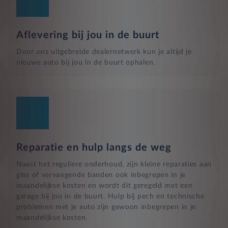
Aflevering bij jou in de buurt
Door ons uitgebreide dealernetwerk kun je altijd je
nieuwe auto bij jou in de buurt ophalen.
Reparatie en hulp langs de weg
Naast het reguliere onderhoud, zijn kleine reparaties aan
glas of vervangende banden ook inbegrepen in je
maandelijkse kosten en wordt dit geregeld met een
garage bij jou in de buurt. Hulp bij pech en technische
problemen met je auto zijn gewoon inbegrepen in je
maandelijkse kosten.