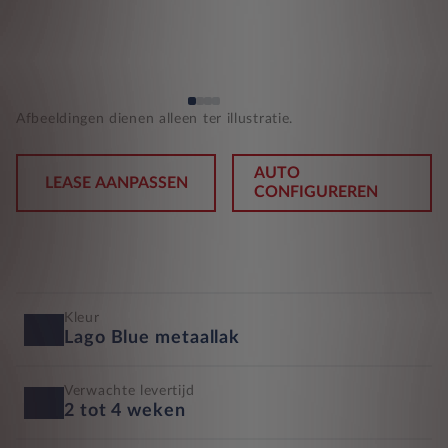
Afbeeldingen dienen alleen ter illustratie.
AUTO
LEASE AANPASSEN
CONFIGUREREN
Kleur
Lago Blue metaallak
Verwachte levertijd
2 tot 4 weken