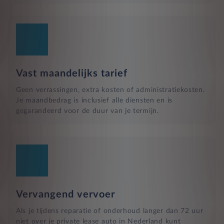
Vast maandelijks tarief
Geen verrassingen, extra kosten of administratiekosten.
Je maandbedrag is inclusief alle diensten en is
gegarandeerd voor de duur van je termijn.
Vervangend vervoer
Als je tijdens reparatie of onderhoud langer dan 72 uur
niet over je private lease auto in Nederland kunt