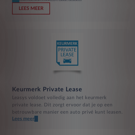
LEES MEER
Keurmerk Private Lease
Leasys voldoet volledig aan het keurmerk
private lease. Dit zorgt ervoor dat je op een
betrouwbare manier een auto privé kunt leasen.
Lees meer
Een transparant contract