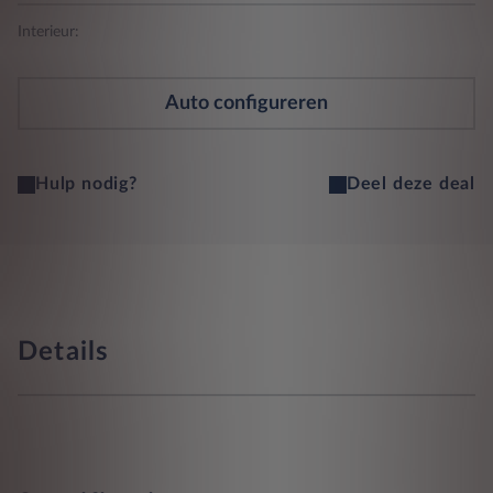
Interieur:
Auto configureren
Hulp nodig?
Deel deze deal
Details