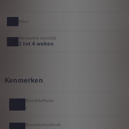
Kleur
Verwachte levertijd
2 tot 4 weken
Kenmerken
Brandstoftype:
-
Brandstofverbruik: