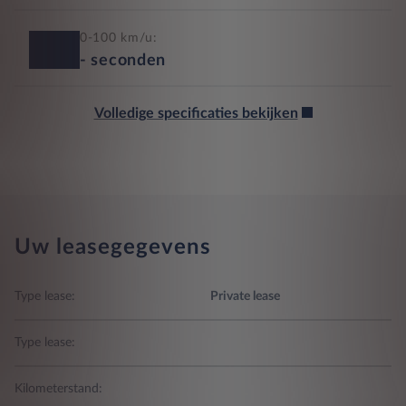
0-100 km/u:
-
seconden
Volledige specificaties bekijken
Uw leasegegevens
Type lease:
Private lease
Type lease:
Kilometerstand: