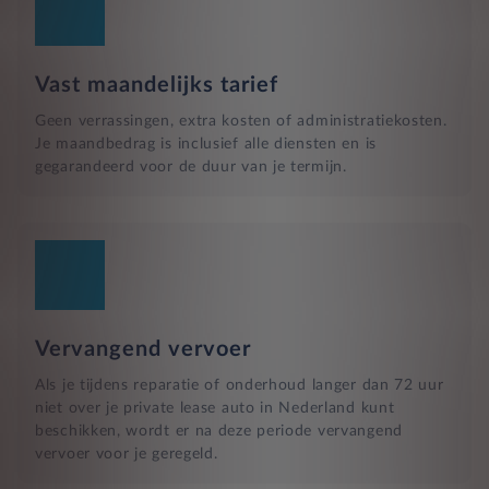
Vast maandelijks tarief
Geen verrassingen, extra kosten of administratiekosten.
Je maandbedrag is inclusief alle diensten en is
gegarandeerd voor de duur van je termijn.
Vervangend vervoer
Als je tijdens reparatie of onderhoud langer dan 72 uur
niet over je private lease auto in Nederland kunt
beschikken, wordt er na deze periode vervangend
vervoer voor je geregeld.