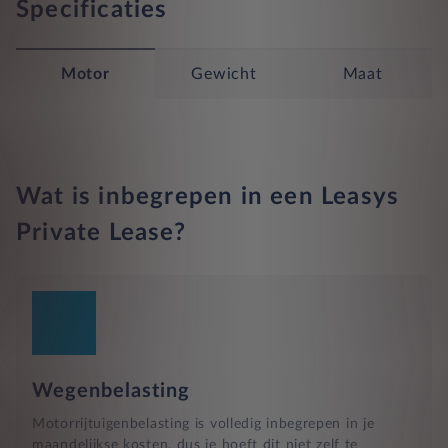
Specificaties
Motor
Gewicht
Maat
Wat is inbegrepen in een Leasys
Private Lease?
Wegenbelasting
Motorrijtuigenbelasting is volledig inbegrepen in je
maandelijkse kosten, dus je hoeft dit niet zelf te