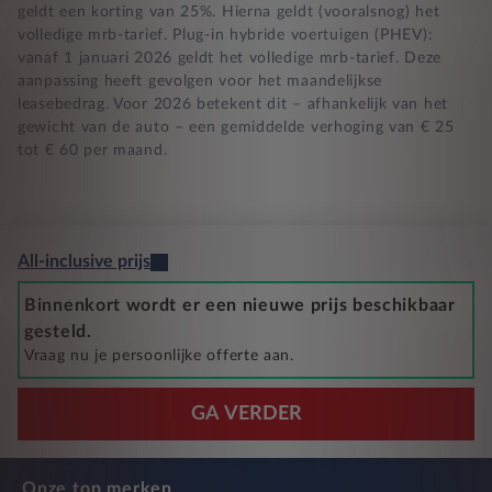
geldt een korting van 25%. Hierna geldt (vooralsnog) het
volledige mrb-tarief. Plug-in hybride voertuigen (PHEV):
vanaf 1 januari 2026 geldt het volledige mrb-tarief. Deze
aanpassing heeft gevolgen voor het maandelijkse
leasebedrag. Voor 2026 betekent dit – afhankelijk van het
gewicht van de auto – een gemiddelde verhoging van € 25
tot € 60 per maand.
All-inclusive prijs
Binnenkort wordt er een nieuwe prijs beschikbaar
gesteld.
Vraag nu je persoonlijke offerte aan.
GA VERDER
Onze top merken