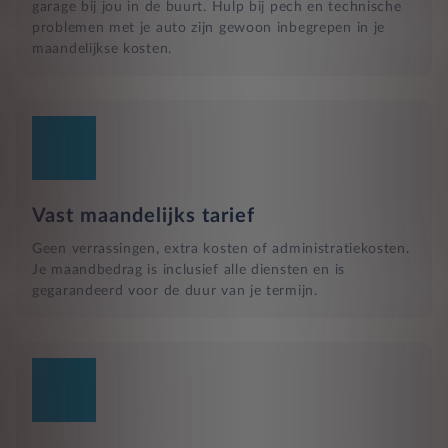
garage bij jou in de buurt. Hulp bij pech en technische
problemen met je auto zijn gewoon inbegrepen in je
maandelijkse kosten.
Vast maandelijks tarief
Geen verrassingen, extra kosten of administratiekosten.
Je maandbedrag is inclusief alle diensten en is
gegarandeerd voor de duur van je termijn.