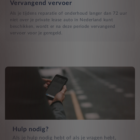
Vervangend vervoer
Als je tijdens reparatie of onderhoud langer dan 72 uur
niet over je private lease auto in Nederland kunt
beschikken, wordt er na deze periode vervangend
vervoer voor je geregeld.
Hulp nodig?
Als je hulp nodig hebt of als je vragen hebt,