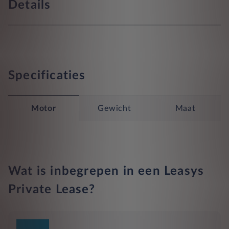
Details
Specificaties
Motor
Gewicht
Maat
Wat is inbegrepen in een Leasys
Private Lease?