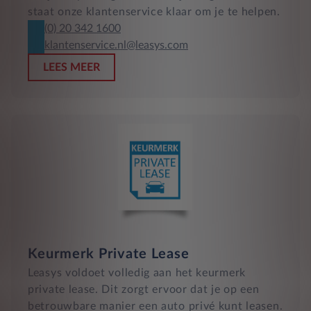
staat onze klantenservice klaar om je te helpen.
(0) 20 342 1600
klantenservice.nl@leasys.com
LEES MEER
Keurmerk Private Lease
Leasys voldoet volledig aan het keurmerk
private lease. Dit zorgt ervoor dat je op een
betrouwbare manier een auto privé kunt leasen.