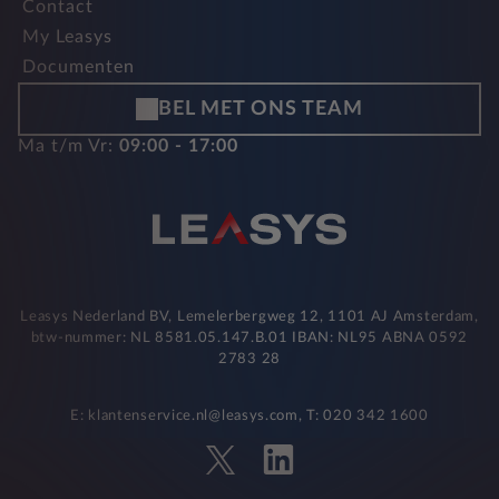
Contact
My Leasys
Documenten
BEL MET ONS TEAM
Ma t/m Vr:
09:00 - 17:00
Leasys Nederland BV, Lemelerbergweg 12, 1101 AJ Amsterdam,
btw-nummer: NL 8581.05.147.B.01 IBAN: NL95 ABNA 0592
2783 28
E: klantenservice.nl@leasys.com, T: 020 342 1600