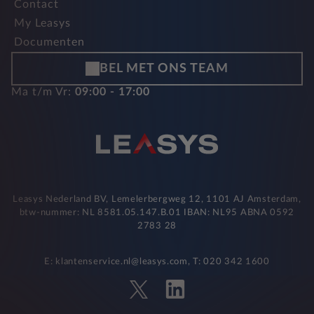
Contact
My Leasys
Documenten
BEL MET ONS TEAM
Ma t/m Vr:
09:00 - 17:00
Leasys Nederland BV, Lemelerbergweg 12, 1101 AJ Amsterdam,
btw-nummer: NL 8581.05.147.B.01 IBAN: NL95 ABNA 0592
2783 28
E: klantenservice.nl@leasys.com, T: 020 342 1600