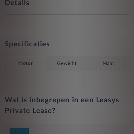
Details
Specificaties
Motor
Gewicht
Maat
Wat is inbegrepen in een Leasys
Private Lease?