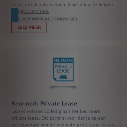
staat onze klantenservice klaar om je te helpen.
(0) 20 342 1600
klantenservice.nl@leasys.com
LEES MEER
Keurmerk Private Lease
Leasys voldoet volledig aan het keurmerk
private lease. Dit zorgt ervoor dat je op een
betrouwbare manier een auto privé kunt leasen.