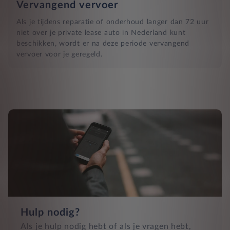
Vervangend vervoer
Als je tijdens reparatie of onderhoud langer dan 72 uur
niet over je private lease auto in Nederland kunt
beschikken, wordt er na deze periode vervangend
vervoer voor je geregeld.
Hulp nodig?
Als je hulp nodig hebt of als je vragen hebt,