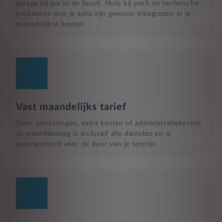
garage bij jou in de buurt. Hulp bij pech en technische
problemen met je auto zijn gewoon inbegrepen in je
maandelijkse kosten.
Vast maandelijks tarief
Geen verrassingen, extra kosten of administratiekosten.
Je maandbedrag is inclusief alle diensten en is
gegarandeerd voor de duur van je termijn.