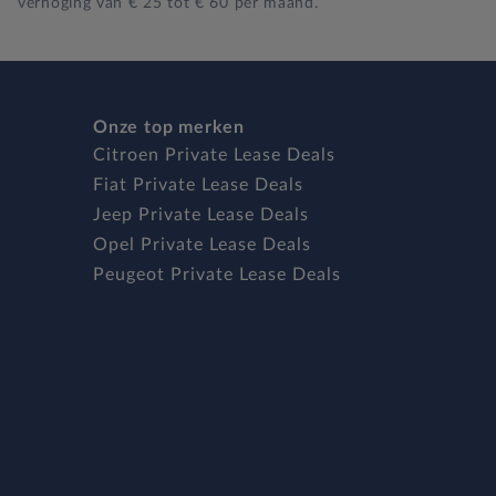
verhoging van € 25 tot € 60 per maand.
Onze top merken
Citroen Private Lease Deals
Fiat Private Lease Deals
Jeep Private Lease Deals
Opel Private Lease Deals
Peugeot Private Lease Deals