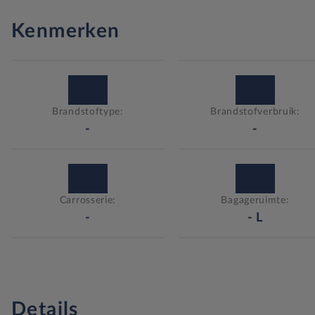
Kenmerken
Brandstoftype:
Brandstofverbruik:
-
-
Carrosserie:
Bagageruimte:
-
-
L
Details