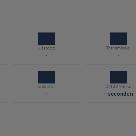
Uitstoot:
Transmissie:
-
-
Deuren:
0-100 km/u:
-
-
seconden