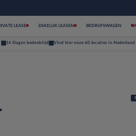
RIVATE LEASE
ZAKELIJK LEASEN
BEDRIJFSWAGEN
14 Dagen bedenktijd
Vind hier onze 60 locaties in Nederland