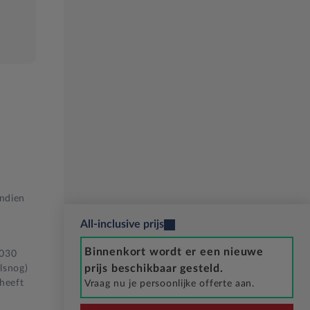
Indien
All-inclusive prijs
Binnenkort wordt er een nieuwe
2030
prijs beschikbaar gesteld.
lsnog)
 heeft
Vraag nu je persoonlijke offerte aan.