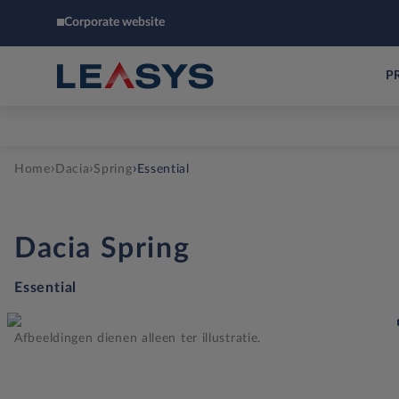
Corporate website
P
›
›
›
Home
Dacia
Spring
Essential
Dacia
Spring
Essential
Afbeeldingen dienen alleen ter illustratie.