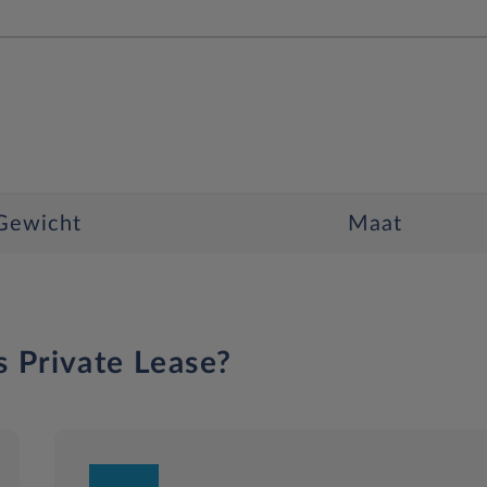
Gewicht
Maat
s Private Lease?