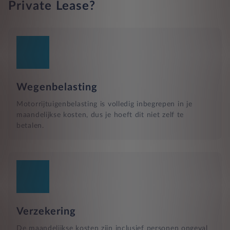
Private Lease?
Wegenbelasting
Motorrijtuigenbelasting is volledig inbegrepen in je
maandelijkse kosten, dus je hoeft dit niet zelf te
betalen.
Verzekering
De maandelijkse kosten zijn inclusief personen ongeval