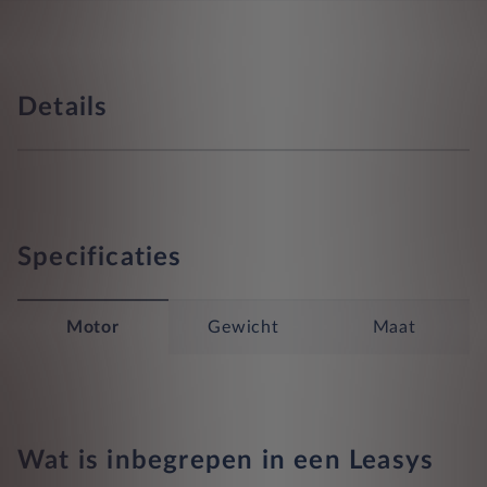
Details
Specificaties
Motor
Gewicht
Maat
Wat is inbegrepen in een Leasys