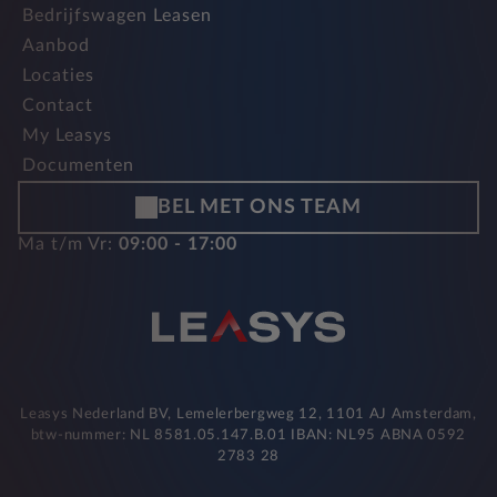
Bedrijfswagen Leasen
Aanbod
Locaties
Contact
My Leasys
Documenten
BEL MET ONS TEAM
Ma t/m Vr:
09:00 - 17:00
Leasys Nederland BV, Lemelerbergweg 12, 1101 AJ Amsterdam,
btw-nummer: NL 8581.05.147.B.01 IBAN: NL95 ABNA 0592
2783 28