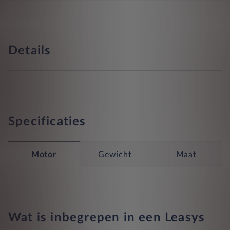
Details
Specificaties
Motor
Gewicht
Maat
Wat is inbegrepen in een Leasys