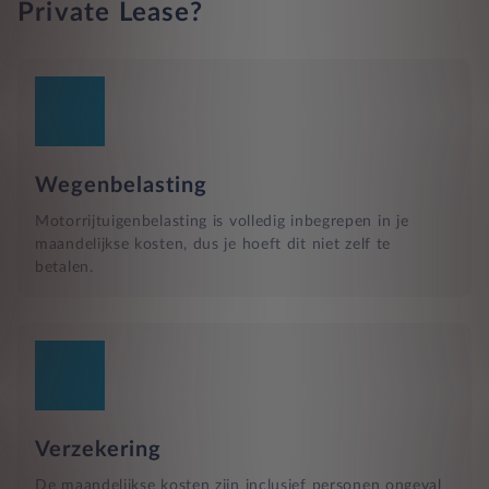
Private Lease?
Wegenbelasting
Motorrijtuigenbelasting is volledig inbegrepen in je
maandelijkse kosten, dus je hoeft dit niet zelf te
betalen.
Verzekering
De maandelijkse kosten zijn inclusief personen ongeval