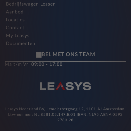
Bedrijfswagen Leasen
Aanbod
Locaties
Contact
My Leasys
Documenten
BEL MET ONS TEAM
Ma t/m Vr:
09:00 - 17:00
Leasys Nederland BV, Lemelerbergweg 12, 1101 AJ Amsterdam,
btw-nummer: NL 8581.05.147.B.01 IBAN: NL95 ABNA 0592
2783 28