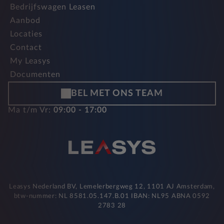
Bedrijfswagen Leasen
Aanbod
Locaties
Contact
My Leasys
Documenten
BEL MET ONS TEAM
Ma t/m Vr:
09:00 - 17:00
Leasys Nederland BV, Lemelerbergweg 12, 1101 AJ Amsterdam,
btw-nummer: NL 8581.05.147.B.01 IBAN: NL95 ABNA 0592
2783 28