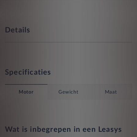
Details
Specificaties
Motor
Gewicht
Maat
Wat is inbegrepen in een Leasys