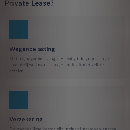
Private Lease?
Wegenbelasting
Motorrijtuigenbelasting is volledig inbegrepen in je
maandelijkse kosten, dus je hoeft dit niet zelf te
betalen.
Verzekering
De maandelijkse kosten zijn inclusief personen ongeval