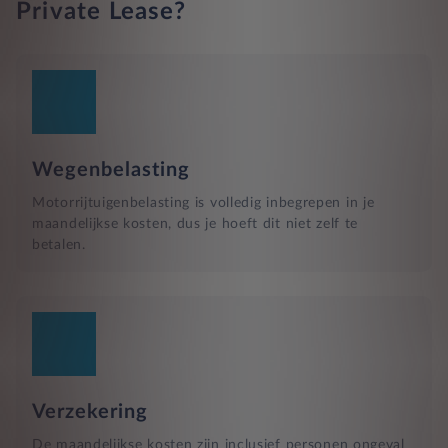
Private Lease?
Wegenbelasting
Motorrijtuigenbelasting is volledig inbegrepen in je
maandelijkse kosten, dus je hoeft dit niet zelf te
betalen.
Verzekering
De maandelijkse kosten zijn inclusief personen ongeval