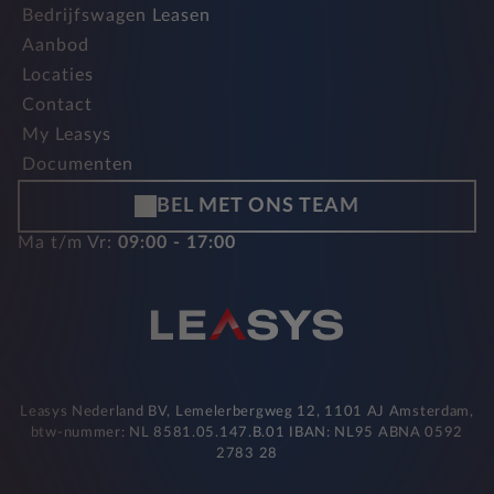
Bedrijfswagen Leasen
Aanbod
Locaties
Contact
My Leasys
Documenten
BEL MET ONS TEAM
Ma t/m Vr:
09:00 - 17:00
Leasys Nederland BV, Lemelerbergweg 12, 1101 AJ Amsterdam,
btw-nummer: NL 8581.05.147.B.01 IBAN: NL95 ABNA 0592
2783 28