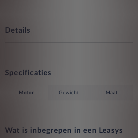
Details
Specificaties
Motor
Gewicht
Maat
Wat is inbegrepen in een Leasys