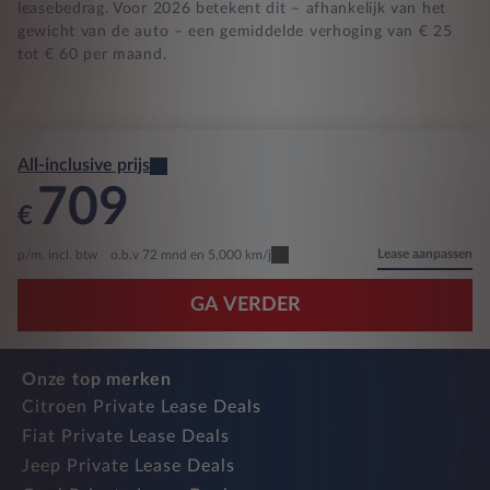
leasebedrag. Voor 2026 betekent dit – afhankelijk van het
gewicht van de auto – een gemiddelde verhoging van € 25
tot € 60 per maand.
All-inclusive prijs
709
€
Lease aanpassen
p/m. incl. btw
o.b.v 72 mnd en 5,000 km/j
GA VERDER
Onze top merken
Citroen Private Lease Deals
Fiat Private Lease Deals
Jeep Private Lease Deals