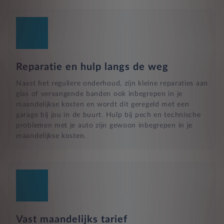
Reparatie en hulp langs de weg
Naast het reguliere onderhoud, zijn kleine reparaties aan
glas of vervangende banden ook inbegrepen in je
maandelijkse kosten en wordt dit geregeld met een
garage bij jou in de buurt. Hulp bij pech en technische
problemen met je auto zijn gewoon inbegrepen in je
maandelijkse kosten.
Vast maandelijks tarief