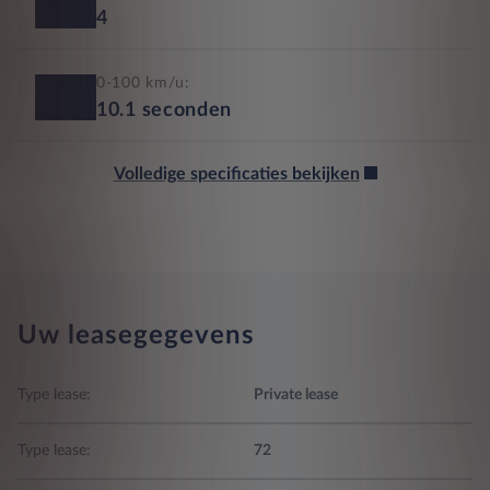
4
0-100 km/u:
10.1
seconden
Volledige specificaties bekijken
Uw leasegegevens
Type lease:
Private lease
Type lease:
72