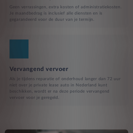
Geen verrassingen, extra kosten of administratiekosten.
Je maandbedrag is inclusief alle diensten en is
gegarandeerd voor de duur van je termijn.
Vervangend vervoer
Als je tijdens reparatie of onderhoud langer dan 72 uur
niet over je private lease auto in Nederland kunt
beschikken, wordt er na deze periode vervangend
vervoer voor je geregeld.