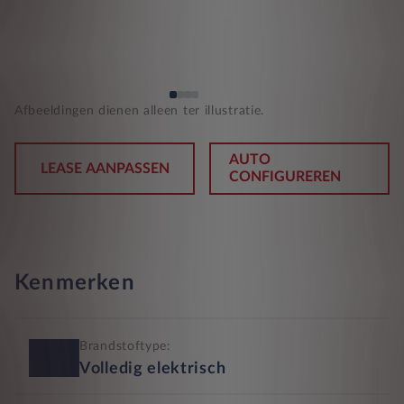
Afbeeldingen dienen alleen ter illustratie.
AUTO
LEASE AANPASSEN
CONFIGUREREN
Kenmerken
Brandstoftype:
Volledig elektrisch