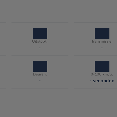
Uitstoot:
Transmissie:
-
-
Deuren:
0-100 km/u:
-
-
seconden