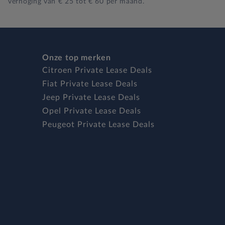
verhoging van € 25 tot € 60 per maand.
Onze top merken
Citroen Private Lease Deals
Fiat Private Lease Deals
Jeep Private Lease Deals
Opel Private Lease Deals
Peugeot Private Lease Deals