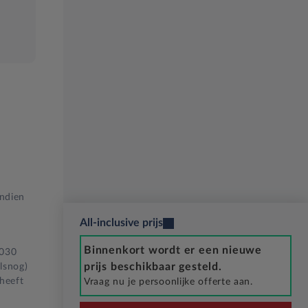
Indien
All-inclusive prijs
Binnenkort wordt er een nieuwe
2030
prijs beschikbaar gesteld.
lsnog)
 heeft
Vraag nu je persoonlijke offerte aan.