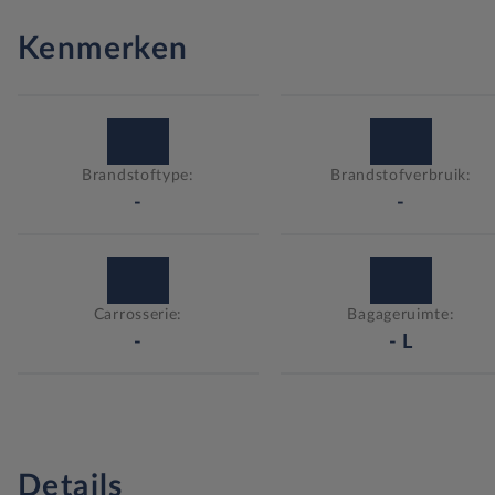
Kenmerken
Brandstoftype:
Brandstofverbruik:
-
-
Carrosserie:
Bagageruimte:
-
-
L
Details