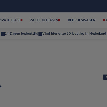
RIVATE LEASE
ZAKELIJK LEASEN
BEDRIJFSWAGEN
14 Dagen bedenktijd
Vind hier onze 60 locaties in Nederland