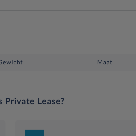
Gewicht
Maat
s Private Lease?