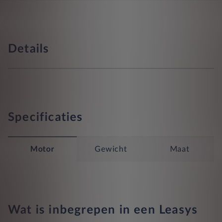
Details
Specificaties
Motor
Gewicht
Maat
Wat is inbegrepen in een Leasys