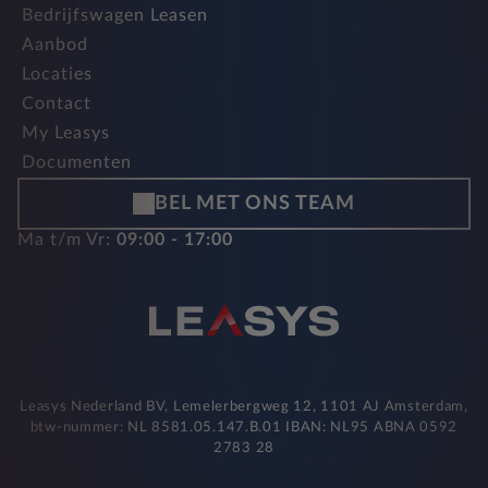
Bedrijfswagen Leasen
Aanbod
Locaties
Contact
My Leasys
Documenten
BEL MET ONS TEAM
Ma t/m Vr:
09:00 - 17:00
Leasys Nederland BV, Lemelerbergweg 12, 1101 AJ Amsterdam,
btw-nummer: NL 8581.05.147.B.01 IBAN: NL95 ABNA 0592
2783 28