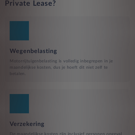
Private Lease?
Wegenbelasting
Motorrijtuigenbelasting is volledig inbegrepen in je
maandelijkse kosten, dus je hoeft dit niet zelf te
betalen.
Verzekering
De maandelijkse kosten zijn inclusief personen ongeval