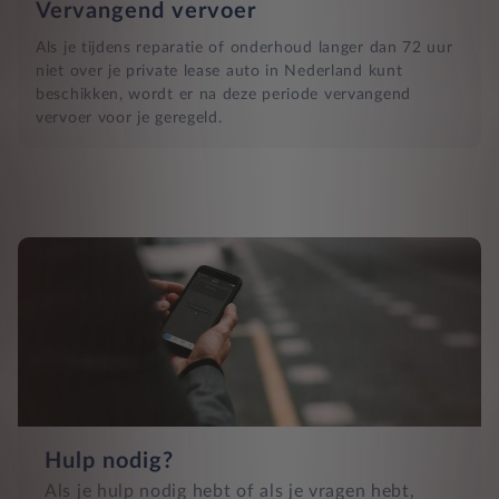
Vervangend vervoer
Als je tijdens reparatie of onderhoud langer dan 72 uur
niet over je private lease auto in Nederland kunt
beschikken, wordt er na deze periode vervangend
vervoer voor je geregeld.
Hulp nodig?
Als je hulp nodig hebt of als je vragen hebt,