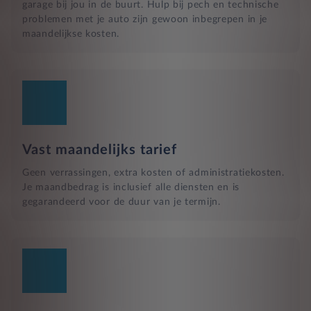
garage bij jou in de buurt. Hulp bij pech en technische
problemen met je auto zijn gewoon inbegrepen in je
maandelijkse kosten.
Vast maandelijks tarief
Geen verrassingen, extra kosten of administratiekosten.
Je maandbedrag is inclusief alle diensten en is
gegarandeerd voor de duur van je termijn.