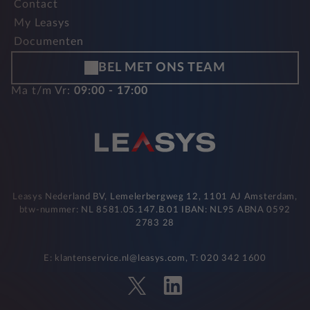
Contact
My Leasys
Documenten
BEL MET ONS TEAM
Ma t/m Vr:
09:00 - 17:00
Leasys Nederland BV, Lemelerbergweg 12, 1101 AJ Amsterdam,
btw-nummer: NL 8581.05.147.B.01 IBAN: NL95 ABNA 0592
2783 28
E: klantenservice.nl@leasys.com, T: 020 342 1600