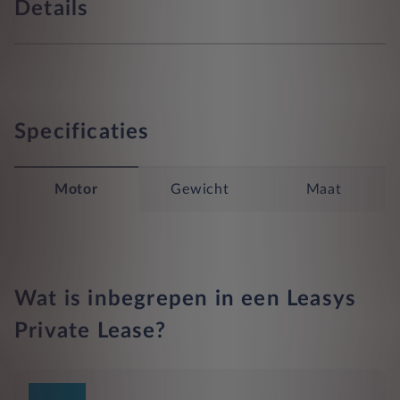
Details
Specificaties
Motor
Gewicht
Maat
Wat is inbegrepen in een Leasys
Private Lease?