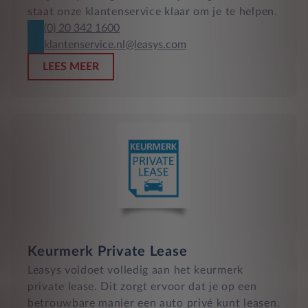
staat onze klantenservice klaar om je te helpen.
(0) 20 342 1600
klantenservice.nl@leasys.com
LEES MEER
Keurmerk Private Lease
Leasys voldoet volledig aan het keurmerk
private lease. Dit zorgt ervoor dat je op een
betrouwbare manier een auto privé kunt leasen.