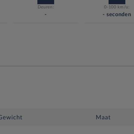
Deuren:
0-100 km/u:
-
-
seconden
Gewicht
Maat