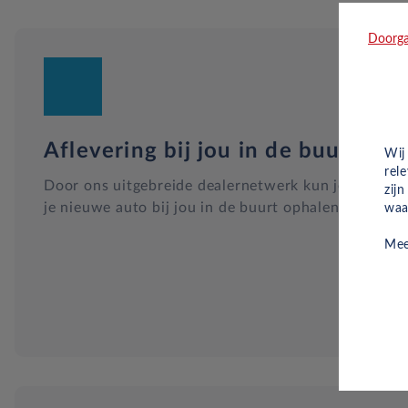
Doorga
Aflevering bij jou in de buurt
Wij
rel
Door ons uitgebreide dealernetwerk kun je altijd
zij
je nieuwe auto bij jou in de buurt ophalen.
waa
Mee