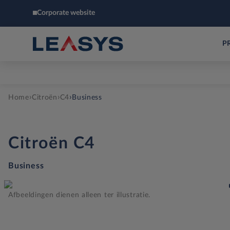
Corporate website
P
›
›
›
Home
Citroën
C4
Business
Citroën
C4
Business
Afbeeldingen dienen alleen ter illustratie.