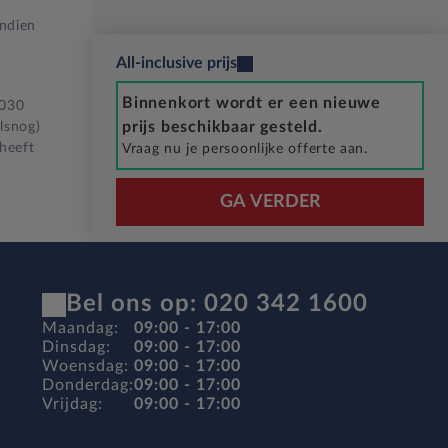
Indien
All-inclusive prijs
Binnenkort wordt er een nieuwe
2030
prijs beschikbaar gesteld.
lsnog)
 heeft
Vraag nu je persoonlijke offerte aan.
GA VERDER
Bel ons op: 020 342 1600
Maandag:
09:00 - 17:00
Dinsdag:
09:00 - 17:00
Woensdag:
09:00 - 17:00
Donderdag:
09:00 - 17:00
Vrijdag:
09:00 - 17:00