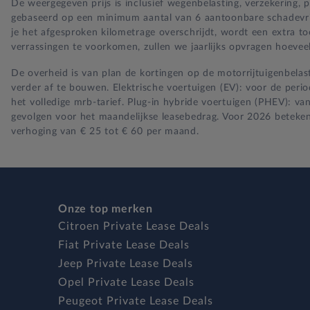
De weergegeven prijs is inclusief wegenbelasting, verzekering,
gebaseerd op een minimum aantal van 6 aantoonbare schadevrije 
je het afgesproken kilometrage overschrijdt, wordt een extra t
verrassingen te voorkomen, zullen we jaarlijks opvragen hoeveel
De overheid is van plan de kortingen op de motorrijtuigenbelast
verder af te bouwen. Elektrische voertuigen (EV): voor de per
het volledige mrb-tarief. Plug-in hybride voertuigen (PHEV): va
gevolgen voor het maandelijkse leasebedrag. Voor 2026 beteken
verhoging van € 25 tot € 60 per maand.
Onze top merken
Citroen Private Lease Deals
Fiat Private Lease Deals
Jeep Private Lease Deals
Opel Private Lease Deals
Peugeot Private Lease Deals