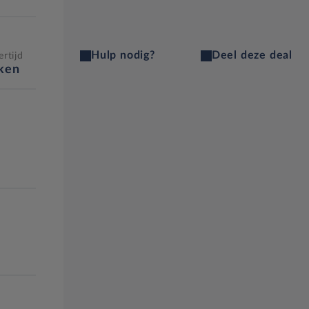
Hulp nodig?
Deel deze deal
rtijd
eken