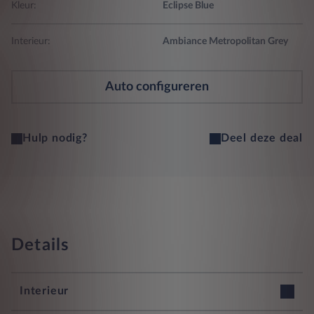
Kleur:
Eclipse Blue
Interieur:
Ambiance Metropolitan Grey
Auto configureren
Hulp nodig?
Deel deze deal
Details
Interieur