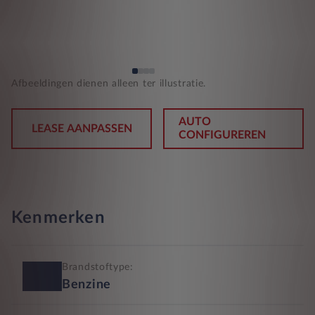
Afbeeldingen dienen alleen ter illustratie.
AUTO
LEASE AANPASSEN
CONFIGUREREN
Kenmerken
Brandstoftype:
Benzine