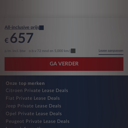
All-inclusive prijs
657
€
Lease aanpassen
p/m. incl. btw
o.b.v 72 mnd en 5,000 km/j
GA VERDER
Onze top merken
Citroen Private Lease Deals
Fiat Private Lease Deals
Jeep Private Lease Deals
Opel Private Lease Deals
Peugeot Private Lease Deals