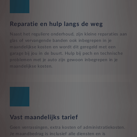
Reparatie en hulp langs de weg
Naast het reguliere onderhoud, zijn kleine reparaties aan
glas of vervangende banden ook inbegrepen in je
maandelijkse kosten en wordt dit geregeld met een
garage bij jou in de buurt. Hulp bij pech en technische
problemen met je auto zijn gewoon inbegrepen in je
maandelijkse kosten.
Vast maandelijks tarief
Geen verrassingen, extra kosten of administratiekosten.
Je maandbedrag is inclusief alle diensten en is