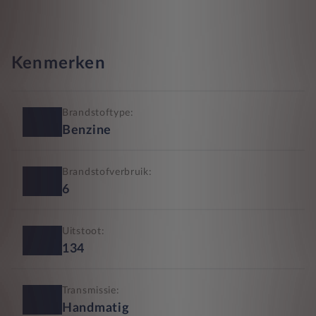
Kenmerken
Brandstoftype:
Benzine
Brandstofverbruik:
6
Uitstoot:
134
Transmissie:
Handmatig