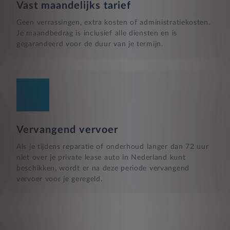
Vast maandelijks tarief
Geen verrassingen, extra kosten of administratiekosten.
Je maandbedrag is inclusief alle diensten en is
gegarandeerd voor de duur van je termijn.
Vervangend vervoer
Als je tijdens reparatie of onderhoud langer dan 72 uur
niet over je private lease auto in Nederland kunt
beschikken, wordt er na deze periode vervangend
vervoer voor je geregeld.