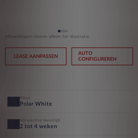
Afbeeldingen dienen alleen ter illustratie.
AUTO
LEASE AANPASSEN
CONFIGUREREN
Kleur
Polar White
Verwachte levertijd
2 tot 4 weken