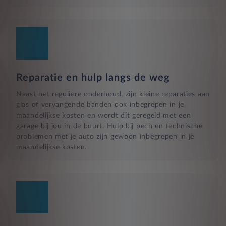
Reparatie en hulp langs de weg
Naast het reguliere onderhoud, zijn kleine reparaties aan
glas of vervangende banden ook inbegrepen in je
maandelijkse kosten en wordt dit geregeld met een
garage bij jou in de buurt. Hulp bij pech en technische
problemen met je auto zijn gewoon inbegrepen in je
maandelijkse kosten.