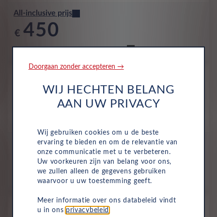
All-inclusive prijs
450
€
p/m. incl. btw
o.b.v 48 mnd en 5,000 km/j
Doorgaan zonder accepteren →
Occasion
Peugeot 2008
WIJ HECHTEN BELANG
Style 1.2 PureTech 100
AAN UW PRIVACY
Benzine
Handmatig
Januari 2025
23,139 Km
KLV-46-R
Noir Perla Nera
Wij gebruiken cookies om u de beste
ervaring te bieden en om de relevantie van
All-inclusive prijs
onze communicatie met u te verbeteren.
450
Uw voorkeuren zijn van belang voor ons,
€
we zullen alleen de gegevens gebruiken
p/m. incl. btw
o.b.v 48 mnd en 5,000 km/j
waarvoor u uw toestemming geeft.
Meer informatie over ons databeleid vindt
Occasion
u in ons
privacybeleid
.
Peugeot 2008