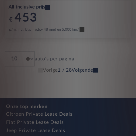
All-inclusive prijs
453
€
p/m. incl. btw
o.b.v 48 mnd en 5,000 km/j
auto's per pagina
Vorige
1 / 28
Volgende
Onze top merken
Citroen Private Lease Deals
Fiat Private Lease Deals
Jeep Private Lease Deals