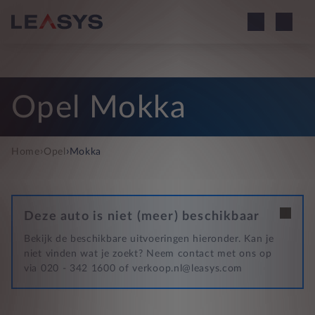
Opel Mokka
›
›
Home
Opel
Mokka
Deze auto is niet (meer) beschikbaar
Bekijk de beschikbare uitvoeringen hieronder. Kan je
niet vinden wat je zoekt? Neem contact met ons op
via 020 - 342 1600 of verkoop.nl@leasys.com