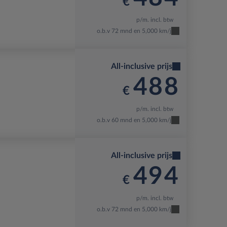
€
p/m. incl. btw
o.b.v 72 mnd en 5,000 km/j
All-inclusive prijs
488
€
p/m. incl. btw
o.b.v 60 mnd en 5,000 km/j
All-inclusive prijs
494
€
p/m. incl. btw
o.b.v 72 mnd en 5,000 km/j