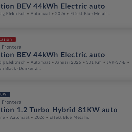
ition BEV 44kWh Electric auto
dig Elektrisch
Automaat
2026
Effekt Blue Metallic
casion
 Frontera
ition BEV 44kWh Electric auto
dig Elektrisch
Automaat
Januari 2026
301 Km
JVR-37-B
n Black (donker Z...
euw
 Frontera
ition 1.2 Turbo Hybrid 81KW auto
ine
Automaat
2026
Effekt Blue Metallic