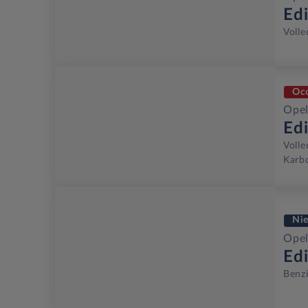
Ed
Volle
Oc
Opel
Ed
Volle
Karbo
Ni
Opel
Ed
Benz