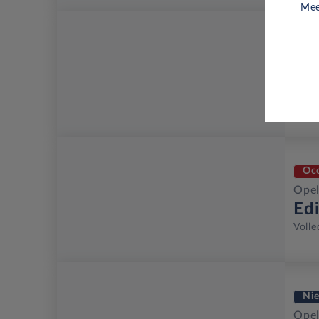
Mee
Oc
Opel
Ed
Volle
Oc
Opel
Ed
Volle
Ni
Opel