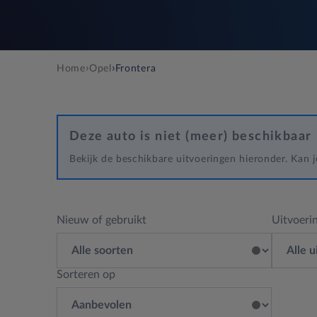
›
›
Home
Opel
Frontera
Deze auto is niet (meer) beschikbaar
Bekijk de beschikbare uitvoeringen hieronder. Kan
Nieuw of gebruikt
Uitvoeri
Sorteren op