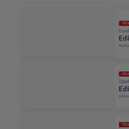
Oc
Opel
Ed
Volle
Oc
Opel
Ed
Volle
Oc