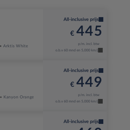
All-inclusive prijs
445
€
p/m. incl. btw
Arktis White
o.b.v 60 mnd en 5,000 km/j
All-inclusive prijs
449
€
p/m. incl. btw
Kanyon Orange
o.b.v 60 mnd en 5,000 km/j
All-inclusive prijs