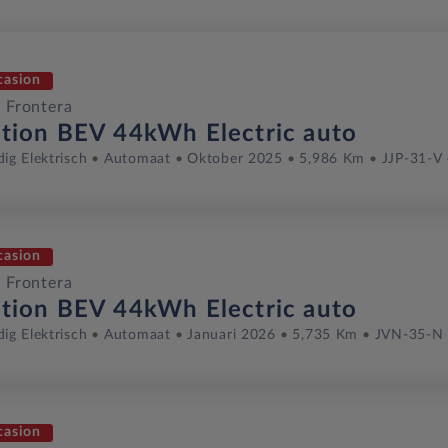
casion
 Frontera
ition BEV 44kWh Electric auto
dig Elektrisch
Automaat
Oktober 2025
5,986 Km
JJP-31-V
casion
 Frontera
ition BEV 44kWh Electric auto
dig Elektrisch
Automaat
Januari 2026
5,735 Km
JVN-35-N
casion