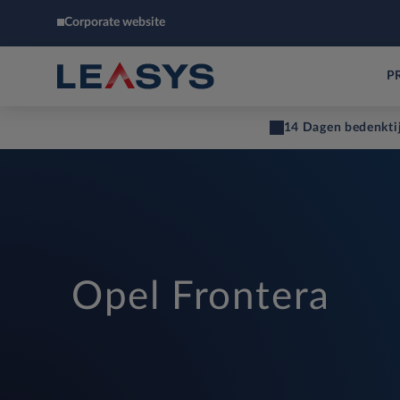
Corporate website
P
14 Dagen bedenkti
Opel Frontera