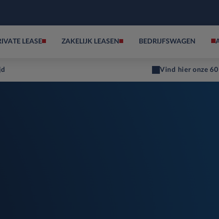
RIVATE LEASE
ZAKELIJK LEASEN
BEDRIJFSWAGEN
jd
Vind hier onze 60