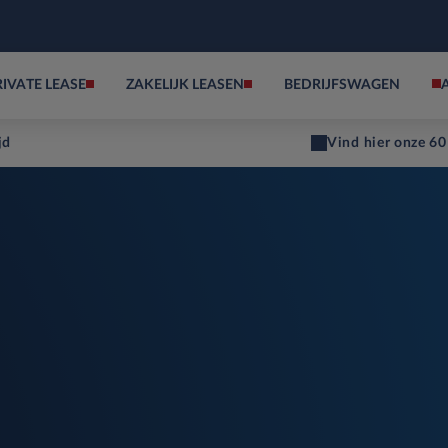
RIVATE LEASE
ZAKELIJK LEASEN
BEDRIJFSWAGEN
jd
Vind hier onze 60