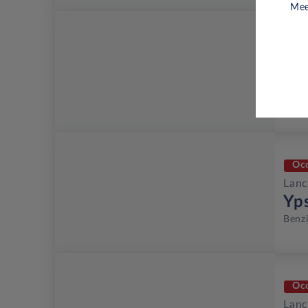
Mee
Ni
Lanc
Ib
Benz
Oc
Lanc
Yp
Benz
Oc
Lanc