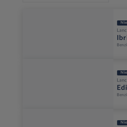
Ni
Lanc
Ib
Benz
Ni
Lanc
Ed
Benz
Ni