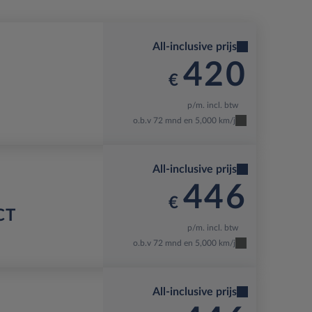
All-inclusive prijs
420
€
p/m. incl. btw
o.b.v 72 mnd en 5,000 km/j
All-inclusive prijs
446
€
CT
p/m. incl. btw
o.b.v 72 mnd en 5,000 km/j
All-inclusive prijs