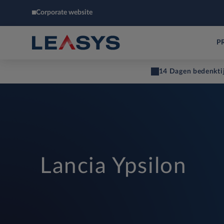
Corporate website
P
14 Dagen bedenkti
Lancia Ypsilon