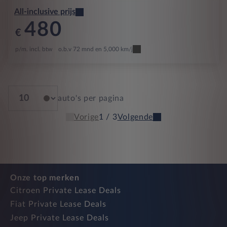
All-inclusive prijs
480
€
p/m. incl. btw
o.b.v 72 mnd en 5,000 km/j
auto's per pagina
Vorige
1 / 3
Volgende
Onze top merken
Citroen Private Lease Deals
Fiat Private Lease Deals
Jeep Private Lease Deals