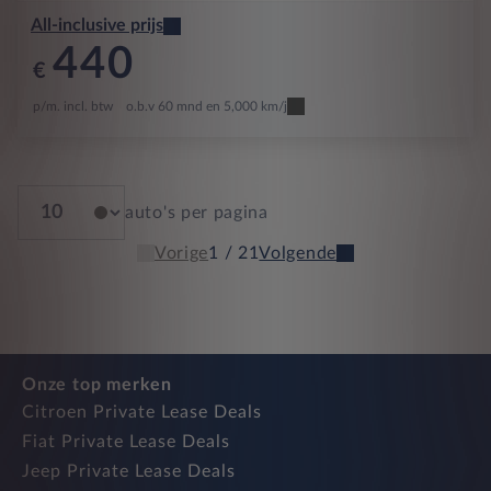
All-inclusive prijs
440
€
p/m. incl. btw
o.b.v 60 mnd en 5,000 km/j
auto's per pagina
Vorige
1 / 21
Volgende
Onze top merken
Citroen Private Lease Deals
Fiat Private Lease Deals
Jeep Private Lease Deals