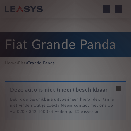
Fiat Grande Panda
›
›
Home
Fiat
Grande Panda
Deze auto is niet (meer) beschikbaar
Bekijk de beschikbare uitvoeringen hieronder. Kan je
niet vinden wat je zoekt? Neem contact met ons op
via 020 - 342 1600 of verkoop.nl@leasys.com