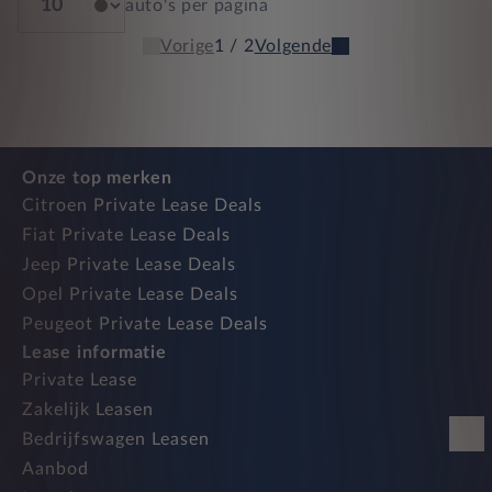
auto's per pagina
Vorige
1 / 2
Volgende
Onze top merken
Citroen Private Lease Deals
Fiat Private Lease Deals
Jeep Private Lease Deals
Opel Private Lease Deals
Peugeot Private Lease Deals
Lease informatie
Private Lease
Zakelijk Leasen
Bedrijfswagen Leasen
Aanbod