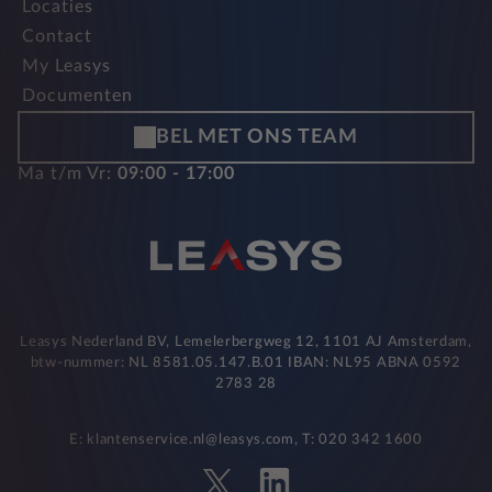
Locaties
Contact
My Leasys
Documenten
BEL MET ONS TEAM
Ma t/m Vr:
09:00 - 17:00
Leasys Nederland BV, Lemelerbergweg 12, 1101 AJ Amsterdam,
btw-nummer: NL 8581.05.147.B.01 IBAN: NL95 ABNA 0592
2783 28
E: klantenservice.nl@leasys.com, T: 020 342 1600