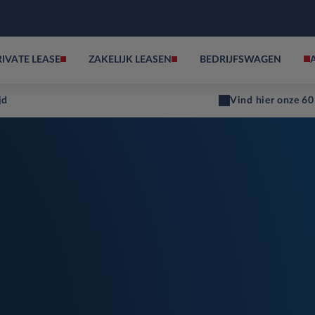
RIVATE LEASE
ZAKELIJK LEASEN
BEDRIJFSWAGEN
jd
Vind hier onze 60