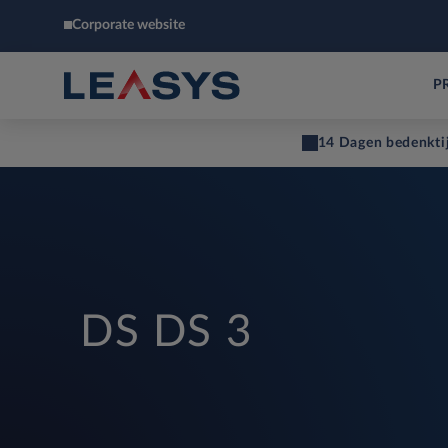
Corporate website
P
14 Dagen bedenkti
DS DS 3