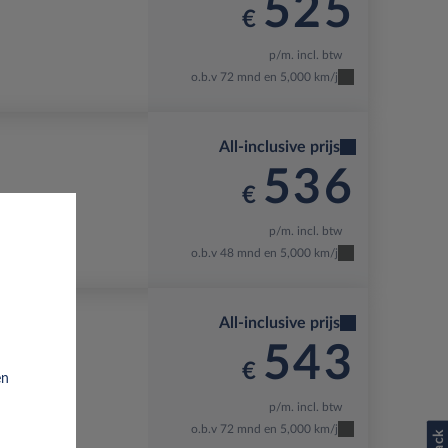
525
€
p/m. incl. btw
o.b.v 72 mnd en 5,000 km/j
All-inclusive prijs
536
€
p/m. incl. btw
o.b.v 48 mnd en 5,000 km/j
All-inclusive prijs
543
€
en
p/m. incl. btw
o.b.v 72 mnd en 5,000 km/j