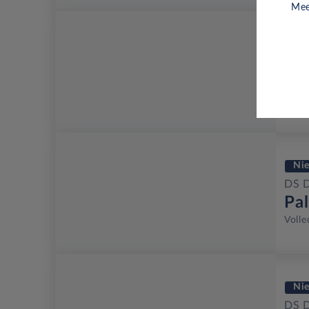
Mee
Ni
DS 
Ma
Benz
Ni
DS 
Pa
Volle
Ni
DS 