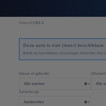
›
›
Home
DS
DS 3
Deze auto is niet (meer) beschikbaar
Bekijk de beschikbare uitvoeringen hieronder. Kan
Nieuw of gebruikt
Uitvoeri
Sorteren op