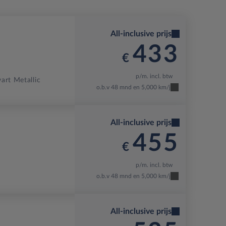
All-inclusive prijs
433
€
p/m. incl. btw
art Metallic
o.b.v 48 mnd en 5,000 km/j
All-inclusive prijs
455
€
p/m. incl. btw
o.b.v 48 mnd en 5,000 km/j
All-inclusive prijs