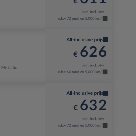
€
p/m. incl. btw
o.b.v 72 mnd en 5,000 km/j
All-inclusive prijs
626
€
p/m. incl. btw
 Metallic
o.b.v 60 mnd en 5,000 km/j
All-inclusive prijs
632
€
p/m. incl. btw
o.b.v 72 mnd en 5,000 km/j