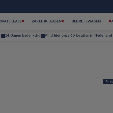
RIVATE LEASE
ZAKELIJK LEASEN
BEDRIJFSWAGEN
14 Dagen bedenktijd
Vind hier onze 60 locaties in Nederland
Nie