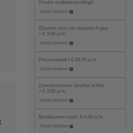
Zonder modelaanduiding
0
Details bekijken
Zijruiten voor van akoestisch glas
+
€ 3,00 p/m
Details bekijken
er
Panoramadak
+
€ 28,00 p/m
lusief
Details bekijken
Zonneschermen zijruiten achter
+
€ 3,00 p/m
Details bekijken
Remklauwen rood
+
€ 6,00 p/m
g
Details bekijken