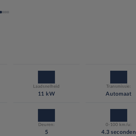
Laadsnelheid
Transmissie:
11
kW
Automaat
Deuren:
0-100 km/u:
5
4.3
seconden