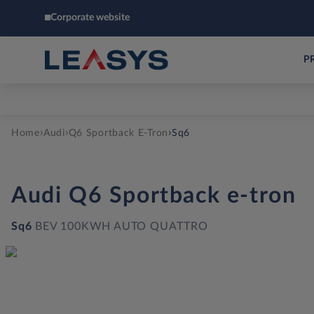
Corporate website
P
›
›
›
Home
Audi
Q6 Sportback E-Tron
Sq6
Audi
Q6 Sportback e-tron
Sq6
BEV 100KWH AUTO QUATTRO