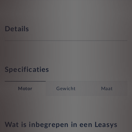
Details
Specificaties
Motor
Gewicht
Maat
Wat is inbegrepen in een Leasys