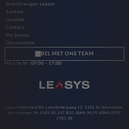
Bedrijfswagen Leasen
Aanbod
Locaties
Contact
My Leasys
Documenten
BEL MET ONS TEAM
Ma t/m Vr:
09:00 - 17:00
Leasys Nederland BV, Lemelerbergweg 12, 1101 AJ Amsterdam,
btw-nummer: NL 8581.05.147.B.01 IBAN: NL95 ABNA 0592
2783 28