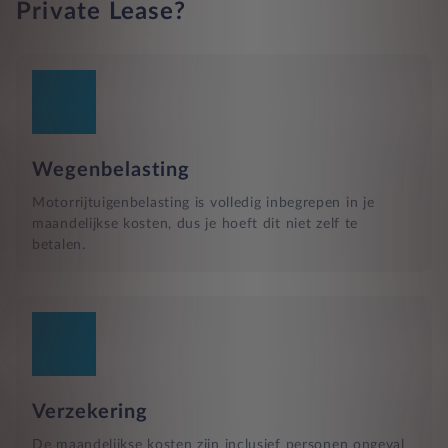
Private Lease?
Wegenbelasting
Motorrijtuigenbelasting is volledig inbegrepen in je
maandelijkse kosten, dus je hoeft dit niet zelf te
betalen.
Verzekering
De maandelijkse kosten zijn inclusief personen ongeval