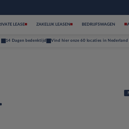
RIVATE LEASE
ZAKELIJK LEASEN
BEDRIJFSWAGEN
14 Dagen bedenktijd
Vind hier onze 60 locaties in Nederland