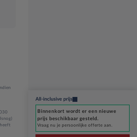
Indien
All-inclusive prijs
Binnenkort wordt er een nieuwe
2030
prijs beschikbaar gesteld.
lsnog)
 heeft
Vraag nu je persoonlijke offerte aan.