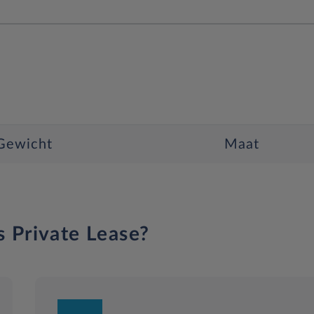
Gewicht
Maat
s Private Lease?