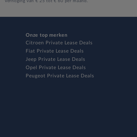
verhoging van € 25 tot € 60 per maand.
Onze top merken
Citroen Private Lease Deals
Fiat Private Lease Deals
Jeep Private Lease Deals
Opel Private Lease Deals
Peugeot Private Lease Deals