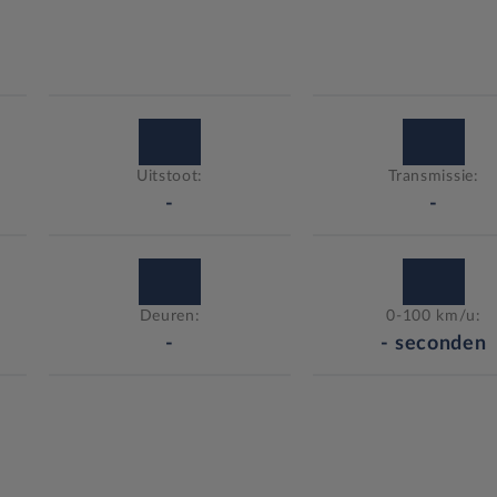
Uitstoot:
Transmissie:
-
-
Deuren:
0-100 km/u:
-
-
seconden