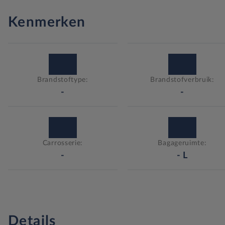
Kenmerken
Brandstoftype:
Brandstofverbruik:
-
-
Carrosserie:
Bagageruimte:
-
-
L
Details