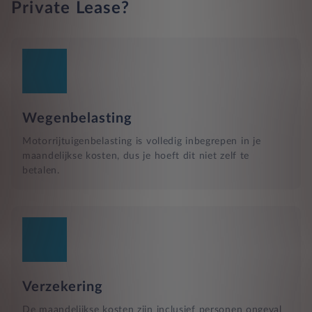
Private Lease?
Wegenbelasting
Motorrijtuigenbelasting is volledig inbegrepen in je
maandelijkse kosten, dus je hoeft dit niet zelf te
betalen.
Verzekering
De maandelijkse kosten zijn inclusief personen ongeval