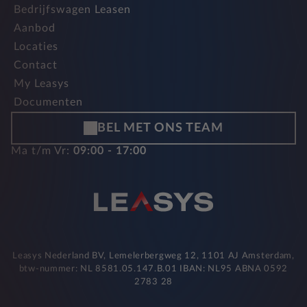
Bedrijfswagen Leasen
Aanbod
Locaties
Contact
My Leasys
Documenten
BEL MET ONS TEAM
Ma t/m Vr:
09:00 - 17:00
Leasys Nederland BV, Lemelerbergweg 12, 1101 AJ Amsterdam,
btw-nummer: NL 8581.05.147.B.01 IBAN: NL95 ABNA 0592
2783 28