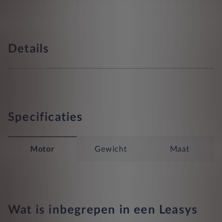
Details
Specificaties
Motor
Gewicht
Maat
Wat is inbegrepen in een Leasys